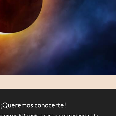
¡Queremos conocerte!
 cargo
en El Cronista para una experiencia a tu