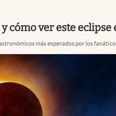
 y cómo ver este eclipse 
os astronómicos más esperados por los fanátic