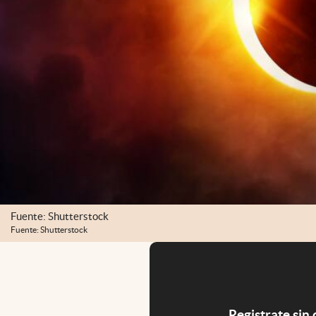
Fuente: Shutterstock
Fuente: Shutterstock
Registrate sin