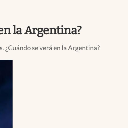
Uruguay
en la Argentina?
os. ¿Cuándo se verá en la Argentina?