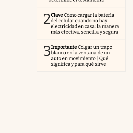
2
Clave
Cómo cargar la batería
del celular cuando no hay
electricidad en casa: la manera
más efectiva, sencilla y segura
3
Importante
Colgar un trapo
blanco en la ventana de un
auto en movimiento | Qué
significa y para qué sirve