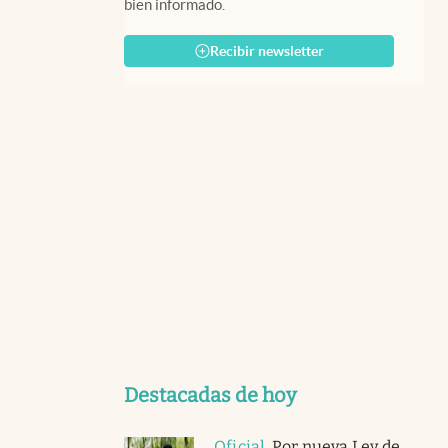
bien informado.
Recibir newsletter
Destacadas de hoy
Oficial
.
Por nueva Ley de