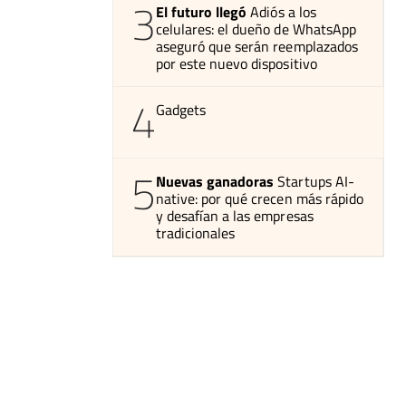
3
El futuro llegó
Adiós a los
celulares: el dueño de WhatsApp
aseguró que serán reemplazados
por este nuevo dispositivo
4
Gadgets
5
Nuevas ganadoras
Startups AI-
native: por qué crecen más rápido
y desafían a las empresas
tradicionales