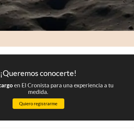
¡Queremos conocerte!
 cargo
en El Cronista para una experiencia a tu
medida.
Quiero registrarme