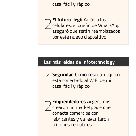
casa: fácil y rápido
2
El futuro llegó
Adiós a los
celulares: el dueño de WhatsApp
aseguró que serán reemplazados
por este nuevo dispositivo
Las más leídas de Infotechnology
1
Seguridad
Cómo descubrir quién
está conectado al WiFi de mi
casa: fácil y rápido
2
Emprendedores
Argentinos
crearon un marketplace que
conecta comercios con
fabricantes y ya levantaron
millones de dólares