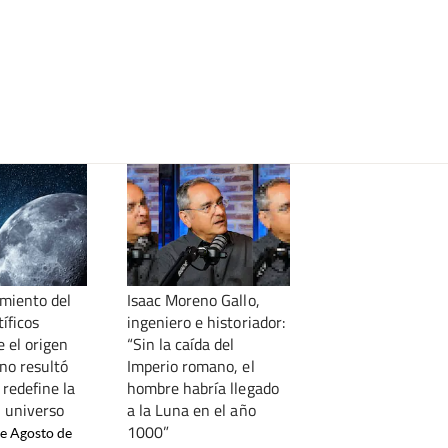
imiento del
Isaac Moreno Gallo,
tíficos
ingeniero e historiador:
 el origen
“Sin la caída del
no resultó
Imperio romano, el
 redefine la
hombre habría llegado
l universo
a la Luna en el año
1000”
de Agosto de