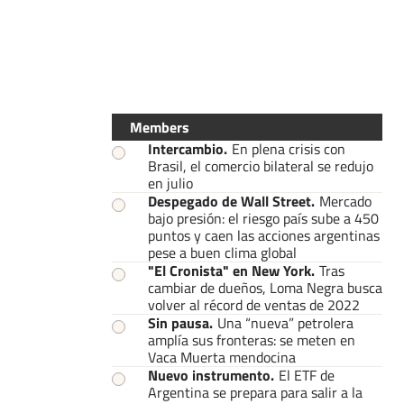
Members
Intercambio
.
En plena crisis con
Brasil, el comercio bilateral se redujo
en julio
Despegado de Wall Street
.
Mercado
bajo presión: el riesgo país sube a 450
puntos y caen las acciones argentinas
pese a buen clima global
"El Cronista" en New York
.
Tras
cambiar de dueños, Loma Negra busca
volver al récord de ventas de 2022
Sin pausa
.
Una “nueva” petrolera
amplía sus fronteras: se meten en
Vaca Muerta mendocina
Nuevo instrumento
.
El ETF de
Argentina se prepara para salir a la