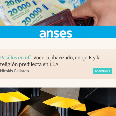
Pasillos en off
.
Vocero jibarizado, enojo K y la
religión predilecta en LLA
Nicolás Gallardo
Members