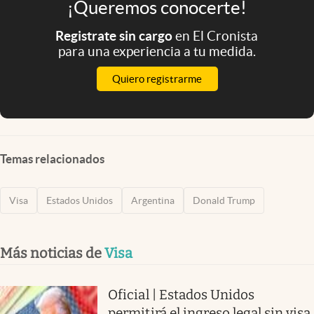
¡Queremos conocerte!
Registrate sin cargo
en El Cronista
para una experiencia a tu medida.
Quiero registrarme
Temas relacionados
Visa
Estados Unidos
Argentina
Donald Trump
Más noticias de
Visa
Oficial | Estados Unidos
permitirá el ingreso legal sin visa