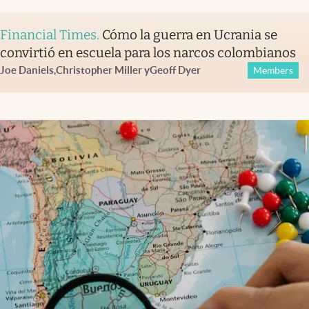
Financial Times
.
Cómo la guerra en Ucrania se
convirtió en escuela para los narcos colombianos
Joe Daniels
,
Christopher Miller
y
Geoff Dyer
Members