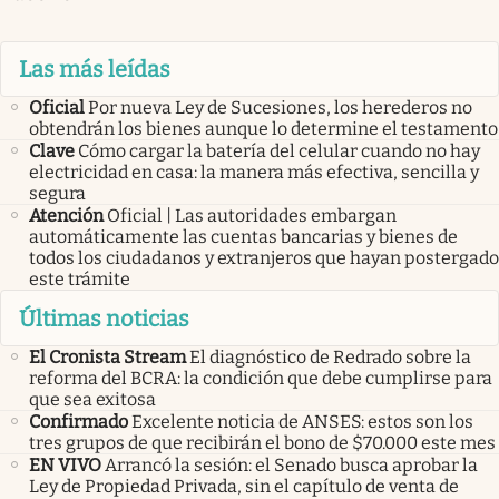
Las más leídas
Oficial
Por nueva Ley de Sucesiones, los herederos no
obtendrán los bienes aunque lo determine el testamento
Clave
Cómo cargar la batería del celular cuando no hay
electricidad en casa: la manera más efectiva, sencilla y
segura
Atención
Oficial | Las autoridades embargan
automáticamente las cuentas bancarias y bienes de
todos los ciudadanos y extranjeros que hayan postergado
este trámite
Últimas noticias
El Cronista Stream
El diagnóstico de Redrado sobre la
reforma del BCRA: la condición que debe cumplirse para
que sea exitosa
Confirmado
Excelente noticia de ANSES: estos son los
tres grupos de que recibirán el bono de $70.000 este mes
EN VIVO
Arrancó la sesión: el Senado busca aprobar la
Ley de Propiedad Privada, sin el capítulo de venta de