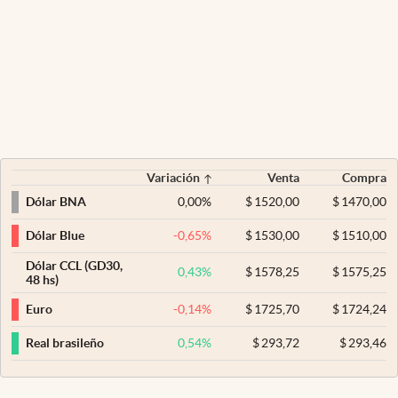
Variación
Venta
Compra
0,00
%
$
1520,00
$
1470,00
Dólar BNA
-0,65
%
$
1530,00
$
1510,00
Dólar Blue
Dólar CCL (GD30,
0,43
%
$
1578,25
$
1575,25
48 hs)
-0,14
%
$
1725,70
$
1724,24
Euro
0,54
%
$
293,72
$
293,46
Real brasileño