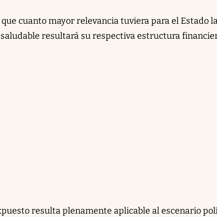
a que cuanto mayor relevancia tuviera para el Estado l
 saludable resultará su respectiva estructura financier
xpuesto resulta plenamente aplicable al escenario polí