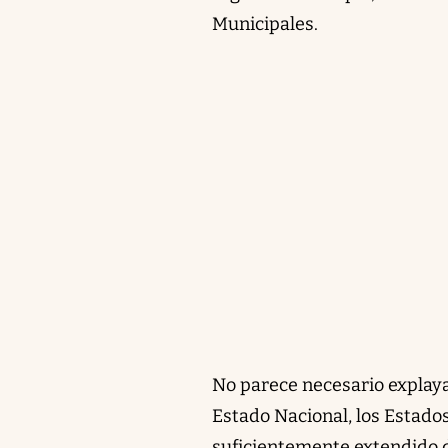
Municipales.
No parece necesario explaya
Estado Nacional, los Estado
suficientemente extendido de