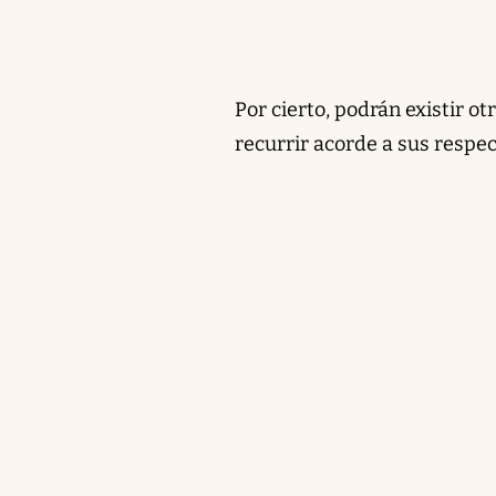
Por cierto, podrán existir o
recurrir acorde a sus respe