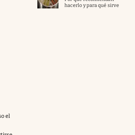
hacerlo y para qué sirve
o el
tirse