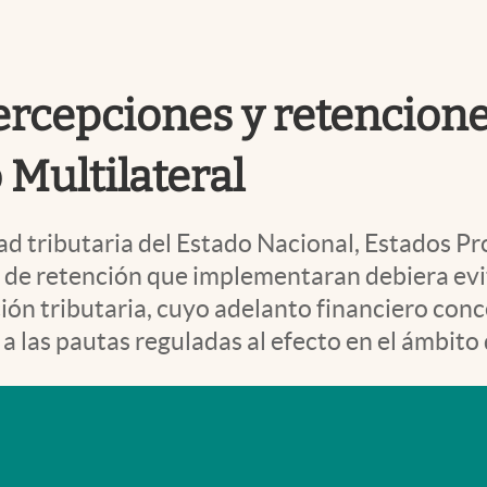
percepciones y retencione
 Multilateral
d tributaria del Estado Nacional, Estados Pr
 de retención que implementaran debiera evi
ación tributaria, cuyo adelanto financiero co
a las pautas reguladas al efecto en el ámbito