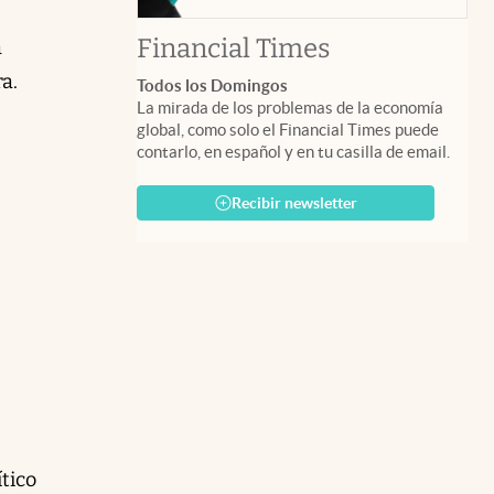
abre en nuev
Financial Times
a
a.
Todos los Domingos
La mirada de los problemas de la economía
global, como solo el Financial Times puede
contarlo, en español y en tu casilla de email.
Recibir newsletter
tico