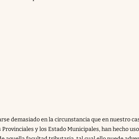
rse demasiado en la circunstancia que en nuestro cas
s Provinciales y los Estado Municipales, han hecho uso
 aquella facultad tributaria, tal cual ello puede adver