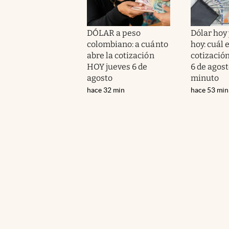
DÓLAR a peso
Dólar hoy 
colombiano: a cuánto
hoy: cuál e
abre la cotización
cotización
HOY jueves 6 de
6 de agos
agosto
minuto
hace 32 min
hace 53 min