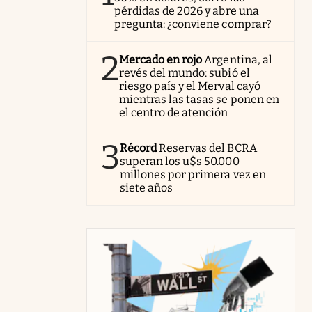
pérdidas de 2026 y abre una
pregunta: ¿conviene comprar?
2
Mercado en rojo
Argentina, al
revés del mundo: subió el
riesgo país y el Merval cayó
mientras las tasas se ponen en
el centro de atención
3
Récord
Reservas del BCRA
superan los u$s 50.000
millones por primera vez en
siete años