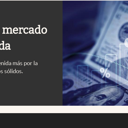
el mercado
ada
enida más por la
s sólidos.