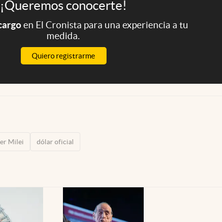
¡Queremos conocerte!
 cargo
en El Cronista para una experiencia a tu
medida.
Quiero registrarme
er Milei
dólar oficial