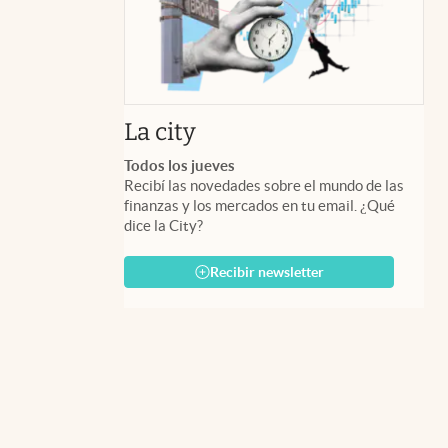
abre en nueva pestaña
La city
Todos los jueves
Recibí las novedades sobre el mundo de las
finanzas y los mercados en tu email. ¿Qué
dice la City?
Recibir newsletter