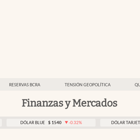
RESERVAS BCRA
TENSIÓN GEOPOLÍTICA
QU
Finanzas y Mercados
DÓLAR BLUE
$
1540
-0.32
%
DÓLAR TARJETA
$
19