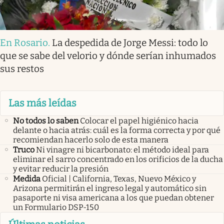
En Rosario
.
La despedida de Jorge Messi: todo lo
que se sabe del velorio y dónde serían inhumados
sus restos
Las más leídas
No todos lo saben
Colocar el papel higiénico hacia
delante o hacia atrás: cuál es la forma correcta y por qué
recomiendan hacerlo solo de esta manera
Truco
Ni vinagre ni bicarbonato: el método ideal para
eliminar el sarro concentrado en los orificios de la ducha
y evitar reducir la presión
Medida
Oficial | California, Texas, Nuevo México y
Arizona permitirán el ingreso legal y automático sin
pasaporte ni visa americana a los que puedan obtener
un Formulario DSP-150