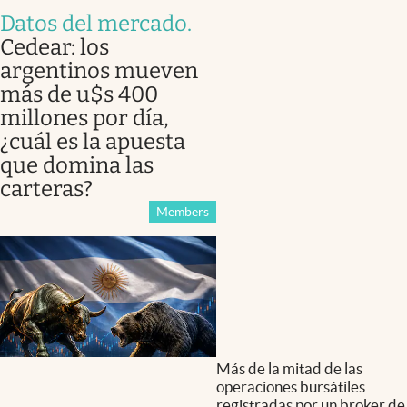
Datos del mercado
.
Cedear: los
argentinos mueven
más de u$s 400
millones por día,
¿cuál es la apuesta
que domina las
carteras?
Members
Más de la mitad de las
operaciones bursátiles
registradas por un broker de