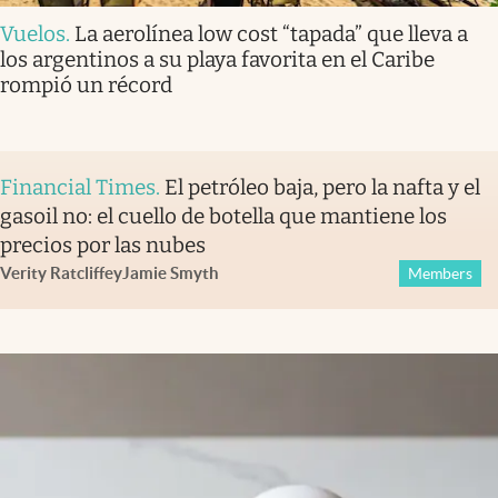
Vuelos
.
La aerolínea low cost “tapada” que lleva a
los argentinos a su playa favorita en el Caribe
rompió un récord
Financial Times
.
El petróleo baja, pero la nafta y el
gasoil no: el cuello de botella que mantiene los
precios por las nubes
Verity Ratcliffe
y
Jamie Smyth
Members