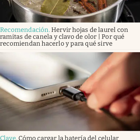
Recomendación
.
Hervir hojas de laurel con
ramitas de canela y clavo de olor | Por qué
recomiendan hacerlo y para qué sirve
Clave
.
Cómo cargar la batería del celular