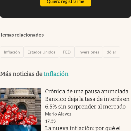
Quiero registrarme
Temas relacionados
Inflación
Estados Unidos
FED
inversiones
dólar
Más noticias de
Inflación
Crónica de una pausa anunciada:
Banxico deja la tasa de interés en
6.5% sin sorprender al mercado
Mario Alavez
17:33
La nueva inflación: por qué el