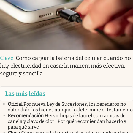
Clave
.
Cómo cargar la batería del celular cuando no
hay electricidad en casa: la manera más efectiva,
segura y sencilla
Las más leídas
Oficial
Por nueva Ley de Sucesiones, los herederos no
obtendrán los bienes aunque lo determine el testamento
Recomendación
Hervir hojas de laurel con ramitas de
canela y clavo de olor | Por qué recomiendan hacerlo y
para qué sirve
Clave
Cómo cargar la batería del celular cuando no hay