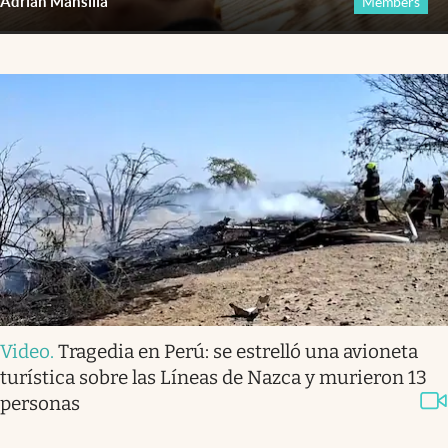
Adrián Mansilla
Members
Video
.
Tragedia en Perú: se estrelló una avioneta
turística sobre las Líneas de Nazca y murieron 13
personas