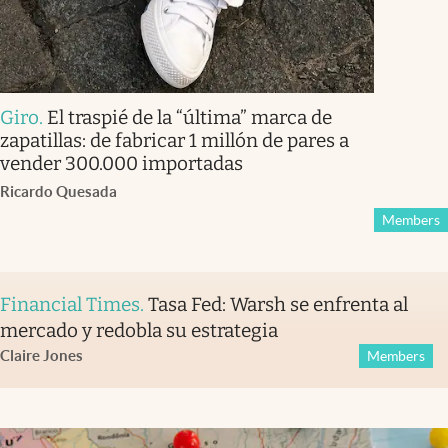
Giro
.
El traspié de la “última” marca de
zapatillas: de fabricar 1 millón de pares a
vender 300.000 importadas
Ricardo Quesada
Members
Financial Times
.
Tasa Fed: Warsh se enfrenta al
mercado y redobla su estrategia
Claire Jones
Members