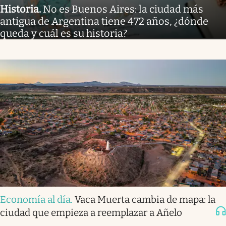
Historia
.
No es Buenos Aires: la ciudad más
antigua de Argentina tiene 472 años, ¿dónde
queda y cuál es su historia?
Economía al día
.
Vaca Muerta cambia de mapa: la
ciudad que empieza a reemplazar a Añelo