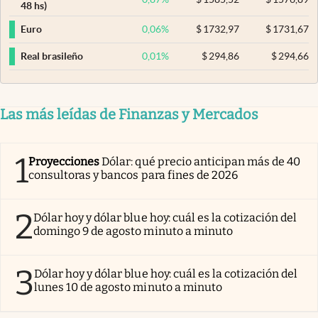
48 hs)
0,06
%
$
1732,97
$
1731,67
Euro
0,01
%
$
294,86
$
294,66
Real brasileño
Las más leídas de Finanzas y Mercados
1
Proyecciones
Dólar: qué precio anticipan más de 40
consultoras y bancos para fines de 2026
2
Dólar hoy y dólar blue hoy: cuál es la cotización del
domingo 9 de agosto minuto a minuto
3
Dólar hoy y dólar blue hoy: cuál es la cotización del
lunes 10 de agosto minuto a minuto