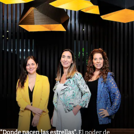
"Donde nacen las estrellas"
.
El poder de