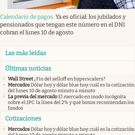
Calendario de pagos
.
Ya es oficial: los jubilados y
pensionados que tengan este número en el DNI
cobran el lunes 10 de agosto
Las más leídas
Últimas noticias
Wall Street
¿Fin del selloff en hyperscalers?
Mercados
Dólar hoy y dólar blue hoy: cuál es la cotización
del lunes 10 de agosto minuto a minuto
La previa del mercado
El mercado en modo incógnita
sobre el IPC: la línea del 2% y qué bonos recomiendan los
fondos
Cotizaciones
Mercados
Dólar hoy y dólar blue hoy: cuál es la cotización
del lunes 10 de agosto minuto a minuto