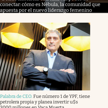
conectar: cómo es Nébula, la comunidad que
apuesta por el nuevo liderazgo femenino
Palabra de CEO
.
Fue número 1 de YPF, tiene
petrolera propia y planea invertir u$s
3000 millones en Vaca Muerta