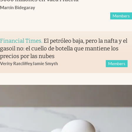
Martín Bidegaray
Members
Financial Times
.
El petróleo baja, pero la nafta y el
gasoil no: el cuello de botella que mantiene los
precios por las nubes
Verity Ratcliffe
y
Jamie Smyth
Members