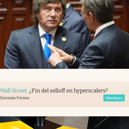
Wall Street
.
¿Fin del selloff en hyperscalers?
Germán Fermo
Members