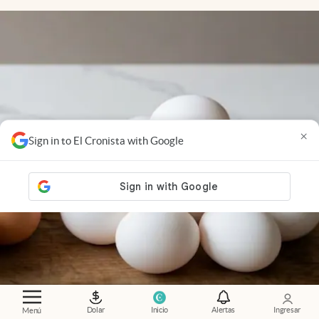
×
Sign in to El Cronista with Google
Dolar
Inicio
Alertas
Ingresar
Menú