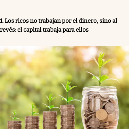
1. Los ricos no trabajan por el dinero, sino al
revés: el capital trabaja para ellos