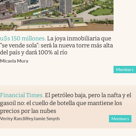
u$s 150 millones
.
La joya inmobiliaria que
“se vende sola”: será la nueva torre más alta
del país y dará 100% al río
Micaela Mura
Members
Financial Times
.
El petróleo baja, pero la nafta y el
gasoil no: el cuello de botella que mantiene los
precios por las nubes
Verity Ratcliffe
y
Jamie Smyth
Members