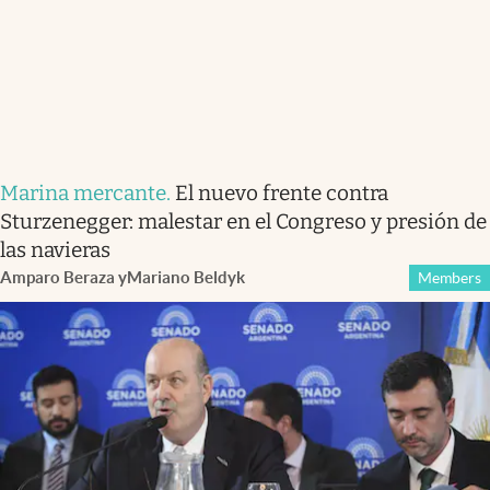
Marina mercante
.
El nuevo frente contra
Sturzenegger: malestar en el Congreso y presión de
las navieras
Amparo Beraza
y
Mariano Beldyk
Members