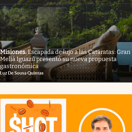
Misiones
.
Escapada de lujo a las Cataratas: Gran
Meliá Iguazú presentó su nueva propuesta
gastronómica
Luz De Sousa Quintas