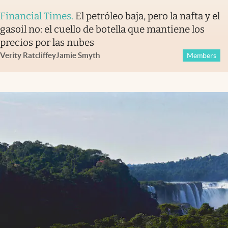
Financial Times
.
El petróleo baja, pero la nafta y el
gasoil no: el cuello de botella que mantiene los
precios por las nubes
Verity Ratcliffe
y
Jamie Smyth
Members