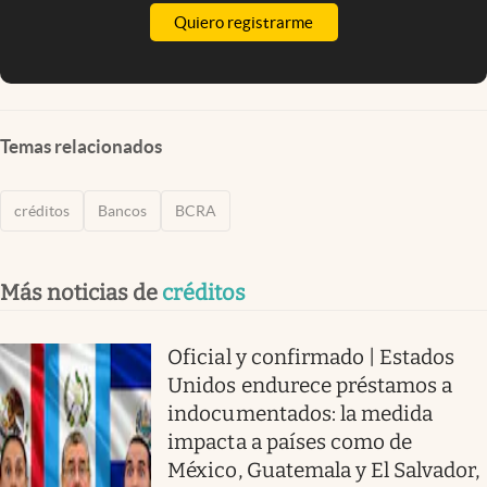
Quiero registrarme
Temas relacionados
créditos
Bancos
BCRA
Más noticias de
créditos
Oficial y confirmado | Estados
Unidos endurece préstamos a
indocumentados: la medida
impacta a países como de
México, Guatemala y El Salvador,