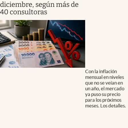
diciembre, según más de
40 consultoras
Con la inflación
mensual en niveles
que no se veían en
un año, el mercado
ya puso su precio
para los próximos
meses. Los detalles.