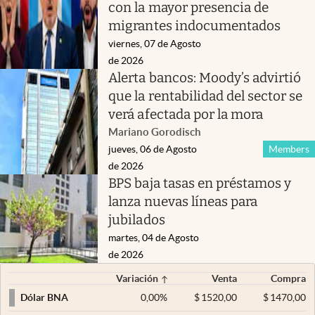
con la mayor presencia de
migrantes indocumentados
viernes, 07 de Agosto
de 2026
Alerta bancos: Moody’s advirtió
que la rentabilidad del sector se
verá afectada por la mora
Mariano Gorodisch
jueves, 06 de Agosto
Members
de 2026
BPS baja tasas en préstamos y
lanza nuevas líneas para
jubilados
martes, 04 de Agosto
de 2026
Variación
Venta
Compra
0,00
%
$
1520,00
$
1470,00
Dólar BNA