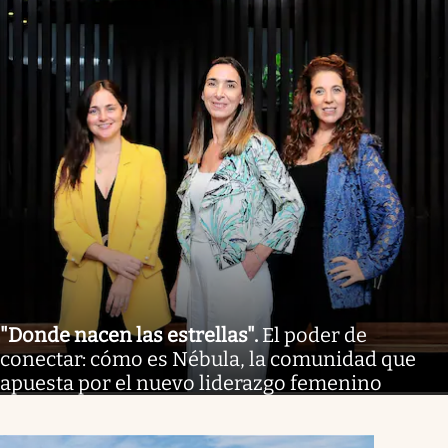
"Donde nacen las estrellas"
.
El poder de
conectar: cómo es Nébula, la comunidad que
apuesta por el nuevo liderazgo femenino