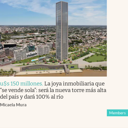
u$s 150 millones
.
La joya inmobiliaria que
“se vende sola”: será la nueva torre más alta
del país y dará 100% al río
Micaela Mura
Members