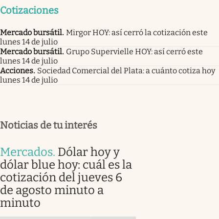
Cotizaciones
Mercado bursátil
.
Mirgor HOY: así cerró la cotización este
lunes 14 de julio
Mercado bursátil
.
Grupo Supervielle HOY: así cerró este
lunes 14 de julio
Acciones
.
Sociedad Comercial del Plata: a cuánto cotiza hoy
lunes 14 de julio
Noticias de tu interés
Mercados
.
Dólar hoy y
dólar blue hoy: cuál es la
cotización del jueves 6
de agosto minuto a
minuto