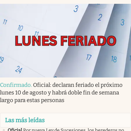
Confirmado
.
Oficial: declaran feriado el próximo
lunes 10 de agosto y habrá doble fin de semana
largo para estas personas
Las más leídas
Oficial
Por nueva Ley de Sucesiones, los herederos no