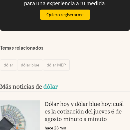
para una experiencia a tu medida.
Quiero registrarme
Temas relacionados
dólar
dólar blue
dólar MEP
Más noticias de
dólar
Dólar hoy y dólar blue hoy: cuál
es la cotización del jueves 6 de
agosto minuto a minuto
hace 23 min