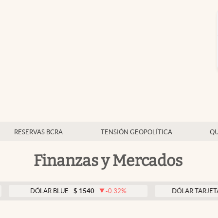
RESERVAS BCRA
TENSIÓN GEOPOLÍTICA
QU
Finanzas y Mercados
DÓLAR BLUE
$
1540
-0.32
%
DÓLAR TARJETA
$
1976