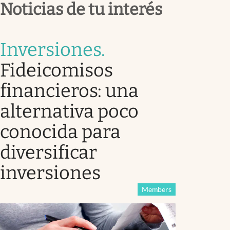
Noticias de tu interés
Inversiones
.
Fideicomisos
financieros: una
alternativa poco
conocida para
diversificar
inversiones
Members