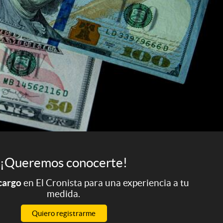
¡Queremos conocerte!
 cargo
en El Cronista para una experiencia a tu
medida.
Quiero registrarme