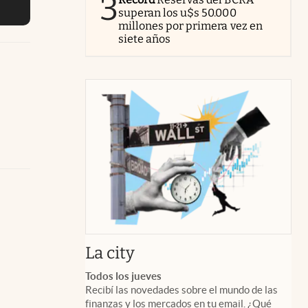
3
superan los u$s 50.000
millones por primera vez en
siete años
abre en nueva pestaña
La city
Todos los jueves
Recibí las novedades sobre el mundo de las
finanzas y los mercados en tu email. ¿Qué