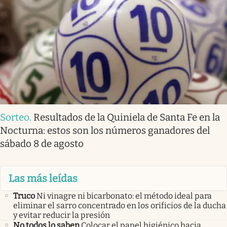
Sorteo
.
Resultados de la Quiniela de Santa Fe en la
Nocturna: estos son los números ganadores del
sábado 8 de agosto
Las más leídas
Truco
Ni vinagre ni bicarbonato: el método ideal para
eliminar el sarro concentrado en los orificios de la ducha
y evitar reducir la presión
No todos lo saben
Colocar el papel higiénico hacia