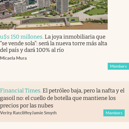
u$s 150 millones
.
La joya inmobiliaria que
“se vende sola”: será la nueva torre más alta
del país y dará 100% al río
Micaela Mura
Members
Financial Times
.
El petróleo baja, pero la nafta y el
gasoil no: el cuello de botella que mantiene los
precios por las nubes
Verity Ratcliffe
y
Jamie Smyth
Members