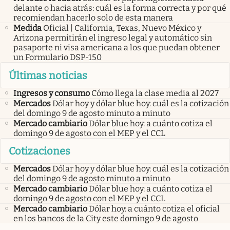
delante o hacia atrás: cuál es la forma correcta y por qué
recomiendan hacerlo solo de esta manera
Medida
Oficial | California, Texas, Nuevo México y
Arizona permitirán el ingreso legal y automático sin
pasaporte ni visa americana a los que puedan obtener
un Formulario DSP-150
Últimas noticias
Ingresos y consumo
Cómo llega la clase media al 2027
Mercados
Dólar hoy y dólar blue hoy: cuál es la cotización
del domingo 9 de agosto minuto a minuto
Mercado cambiario
Dólar blue hoy: a cuánto cotiza el
domingo 9 de agosto con el MEP y el CCL
Cotizaciones
Mercados
Dólar hoy y dólar blue hoy: cuál es la cotización
del domingo 9 de agosto minuto a minuto
Mercado cambiario
Dólar blue hoy: a cuánto cotiza el
domingo 9 de agosto con el MEP y el CCL
Mercado cambiario
Dólar hoy: a cuánto cotiza el oficial
en los bancos de la City este domingo 9 de agosto