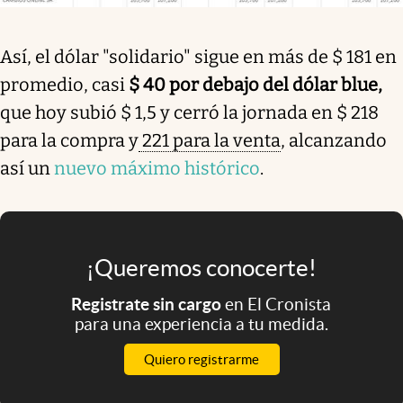
Así, el dólar "solidario" sigue en más de $ 181 en
promedio, casi
$ 40 por debajo del dólar blue,
que hoy subió $ 1,5 y cerró la jornada en $ 218
para la compra y
221 para la venta
, alcanzando
así un
nuevo máximo histórico
.
¡Queremos conocerte!
Registrate sin cargo
en El Cronista
para una experiencia a tu medida.
Quiero registrarme