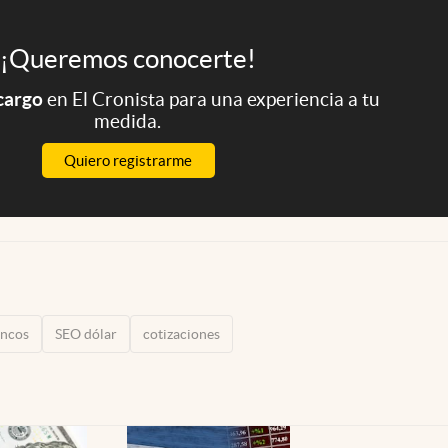
¡Queremos conocerte!
 cargo
en El Cronista para una experiencia a tu
medida.
Quiero registrarme
ncos
SEO dólar
cotizaciones