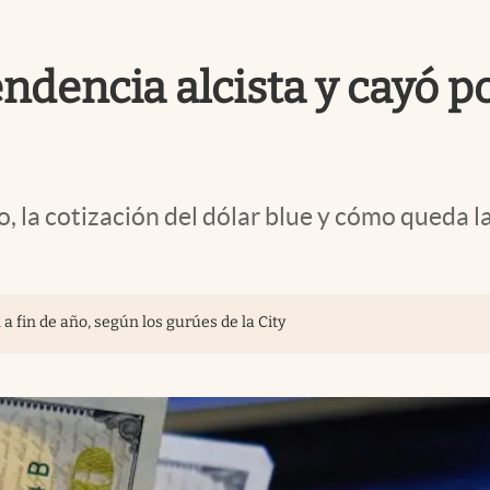
 tendencia alcista y cayó 
io, la cotización del dólar blue y cómo queda 
 a fin de año, según los gurúes de la City