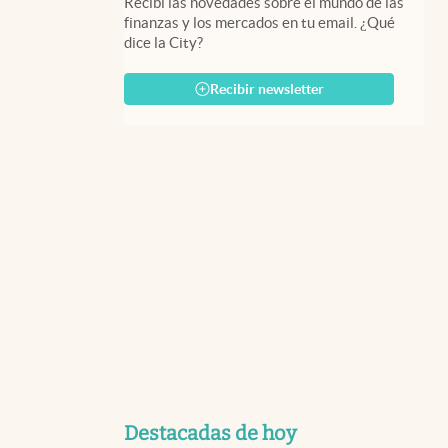
Recibí las novedades sobre el mundo de las
finanzas y los mercados en tu email. ¿Qué
dice la City?
Recibir newsletter
Destacadas de hoy