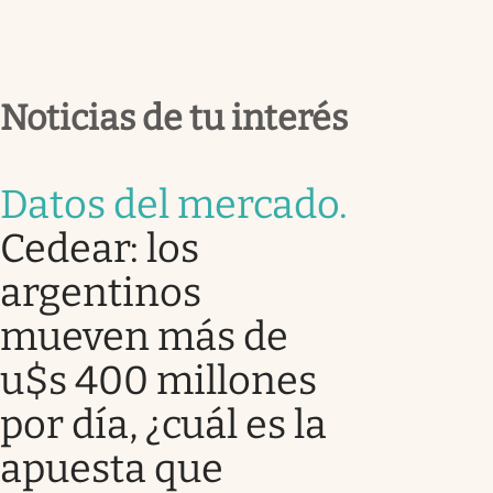
Noticias de tu interés
Datos del mercado
.
Cedear: los
argentinos
mueven más de
u$s 400 millones
por día, ¿cuál es la
apuesta que