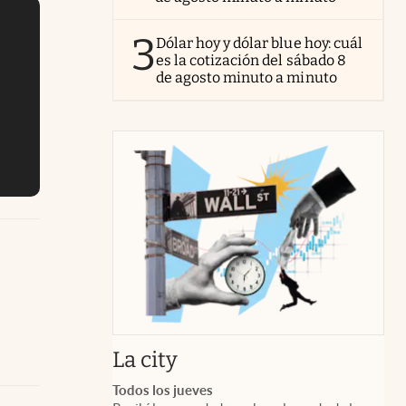
3
Dólar hoy y dólar blue hoy: cuál
es la cotización del sábado 8
de agosto minuto a minuto
abre en nueva pestaña
La city
Todos los jueves