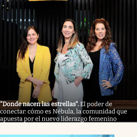
"Donde nacen las estrellas"
.
El poder de
conectar: cómo es Nébula, la comunidad que
apuesta por el nuevo liderazgo femenino