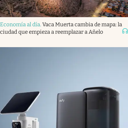
Economía al día
.
Vaca Muerta cambia de mapa: la
ciudad que empieza a reemplazar a Añelo