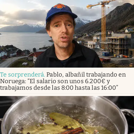
Te sorprenderá
.
Pablo, albañil trabajando en
Noruega: “El salario son unos 6.200€ y
trabajamos desde las 8:00 hasta las 16:00”