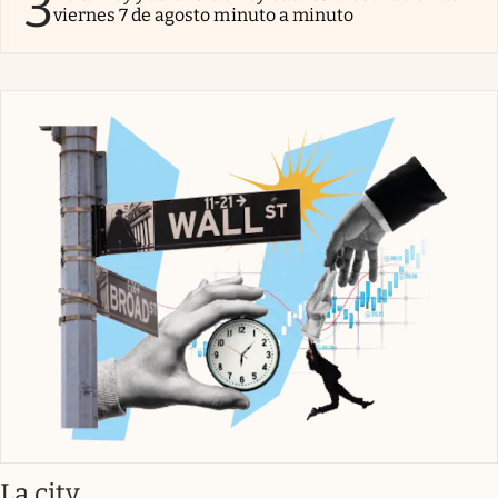
3
viernes 7 de agosto minuto a minuto
abre en nueva pestaña
La city