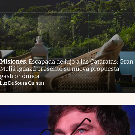
Misiones
.
Escapada de lujo a las Cataratas: Gran
Meliá Iguazú presentó su nueva propuesta
gastronómica
Luz De Sousa Quintas