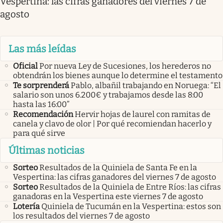
Vespertina: las cifras ganadores del viernes 7 de
agosto
Las más leídas
Oficial
Por nueva Ley de Sucesiones, los herederos no
obtendrán los bienes aunque lo determine el testamento
Te sorprenderá
Pablo, albañil trabajando en Noruega: “El
salario son unos 6.200€ y trabajamos desde las 8:00
hasta las 16:00”
Recomendación
Hervir hojas de laurel con ramitas de
canela y clavo de olor | Por qué recomiendan hacerlo y
para qué sirve
Últimas noticias
Sorteo
Resultados de la Quiniela de Santa Fe en la
Vespertina: las cifras ganadores del viernes 7 de agosto
Sorteo
Resultados de la Quiniela de Entre Ríos: las cifras
ganadoras en la Vespertina este viernes 7 de agosto
Lotería
Quiniela de Tucumán en la Vespertina: estos son
los resultados del viernes 7 de agosto