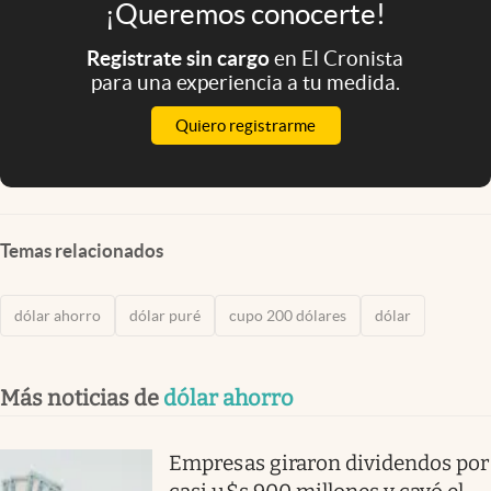
¡Queremos conocerte!
Registrate sin cargo
en El Cronista
para una experiencia a tu medida.
Quiero registrarme
Temas relacionados
dólar ahorro
dólar puré
cupo 200 dólares
dólar
Más noticias de
dólar ahorro
Empresas giraron dividendos por