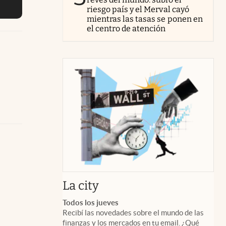
riesgo país y el Merval cayó
mientras las tasas se ponen en
el centro de atención
abre en nueva pestaña
La city
Todos los jueves
Recibí las novedades sobre el mundo de las
finanzas y los mercados en tu email. ¿Qué