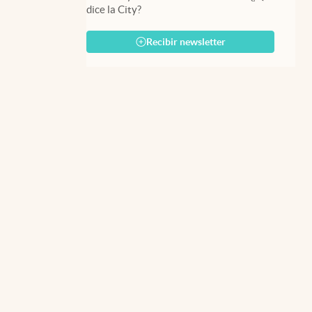
dice la City?
Recibir newsletter