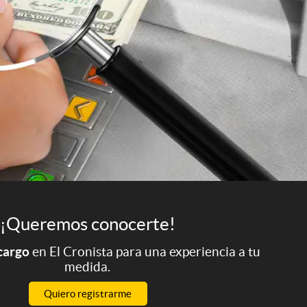
¡Queremos conocerte!
 cargo
en El Cronista para una experiencia a tu
medida.
Quiero registrarme