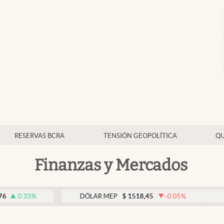
RESERVAS BCRA
TENSIÓN GEOPOLÍTICA
QU
Finanzas y Mercados
DÓLAR MEP
$
1518,45
-0.05
%
DÓLAR BN