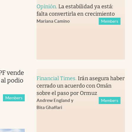
Opinión
.
La estabilidad ya está:
falta convertirla en crecimiento
Mariana Camino
Members
PF vende
Financial Times
.
Irán asegura haber
 al podio
cerrado un acuerdo con Omán
sobre el paso por Ormuz
Members
Andrew England
y
Members
Bita Ghaffari