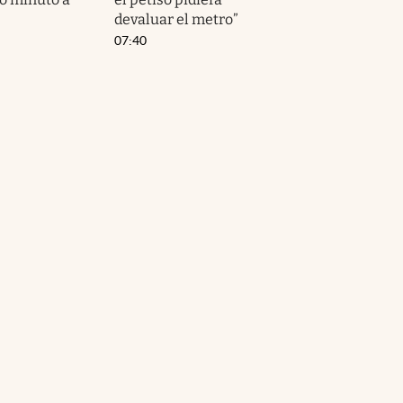
devaluar el metro”
07:40