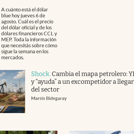
A cuánto está el dólar
blue hoy jueves 6 de
agosto. Cuál es el precio
del dólar oficial y de los
dólares financieros CCL y
MEP. Toda la información
que necesitás sobre cómo
sigue la semana en los
mercados.
Shock
.
Cambia el mapa petrolero: Y
y “ayuda” a un excompetidor a llegar
del sector
Martín Bidegaray