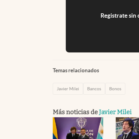
Registrate sin
Temas relacionados
Javier Milei
Bancos
Bonos
Más noticias de
Javier Milei