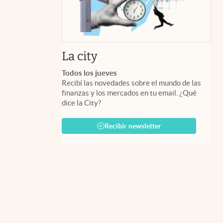
abre en nueva pestaña
La city
Todos los jueves
Recibí las novedades sobre el mundo de las
finanzas y los mercados en tu email. ¿Qué
dice la City?
Recibir newsletter