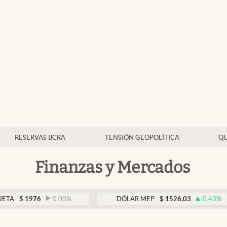
RESERVAS BCRA
TENSIÓN GEOPOLÍTICA
QU
Finanzas y Mercados
976
0.00
%
DÓLAR MEP
$
1526,03
0.43
%