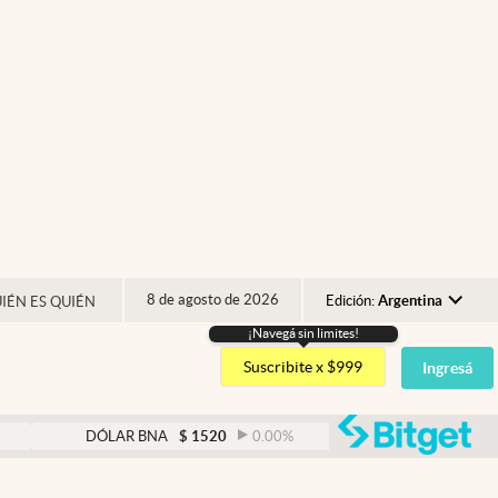
8 de agosto de 2026
Edición:
Argentina
IÉN ES QUIÉN
¡Navegá sin limites!
Argentina
Suscribite x $999
Ingresá
España
México
abre
DÓLAR BNA
$
1520
0.00
%
DÓLAR BLUE
$
1525
USA
Colombia