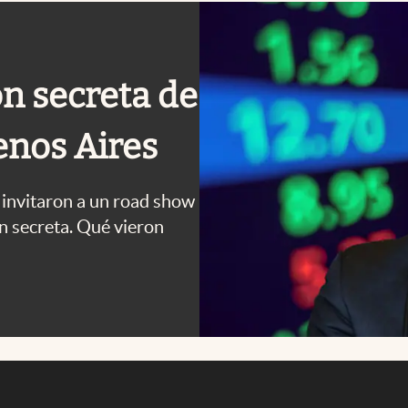
ón secreta de
enos Aires
invitaron a un road show
ón secreta. Qué vieron