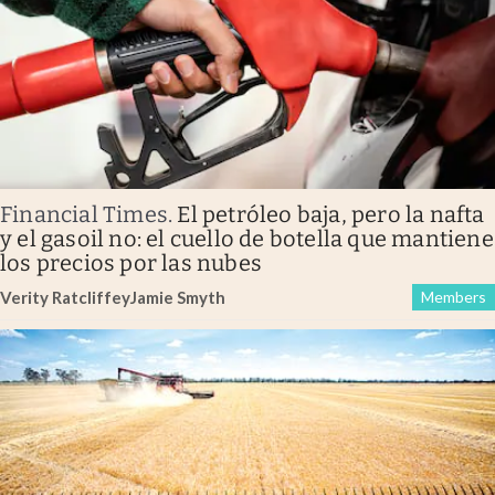
Financial Times
.
El petróleo baja, pero la nafta
y el gasoil no: el cuello de botella que mantiene
los precios por las nubes
Verity Ratcliffe
y
Jamie Smyth
Members