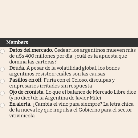
Members
Datos del mercado
.
Cedear: los argentinos mueven más
de u$s 400 millones por día, ¿cuál es la apuesta que
domina las carteras?
Deuda
.
A pesar de la volatilidad global, los bonos
argentinos resisten: cuáles son las causas
Pasillos en off
.
Furia con el Coloso, disculpas y
empresarios irritados sin respuesta
Ojo de cronista
.
Lo que el balance de Mercado Libre dice
(y no dice) de la Argentina de Javier Milei
En alerta
.
¿Cambia el vino para siempre? La letra chica
de la nueva ley que impulsa el Gobierno para el sector
vitivinícola