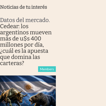
Noticias de tu interés
Datos del mercado
.
Cedear: los
argentinos mueven
más de u$s 400
millones por día,
¿cuál es la apuesta
que domina las
carteras?
Members