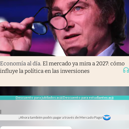
Economía al día
.
El mercado ya mira a 2027: cómo
influye la política en las inversiones
Descuento para jubilados acá
Descuento para estudiantes acá
|
|
¡Ahora también podés pagar a través de Mercado Pago!