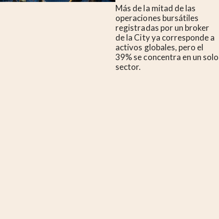
Más de la mitad de las
operaciones bursátiles
registradas por un broker
de la City ya corresponde a
activos globales, pero el
39% se concentra en un solo
sector.