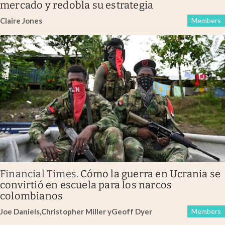
mercado y redobla su estrategia
Claire Jones
Members
Financial Times
.
Cómo la guerra en Ucrania se
convirtió en escuela para los narcos
colombianos
Joe Daniels
,
Christopher Miller
y
Geoff Dyer
Members