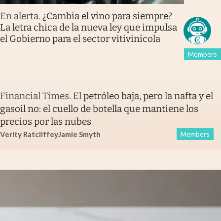
En alerta
.
¿Cambia el vino para siempre?
La letra chica de la nueva ley que impulsa
el Gobierno para el sector vitivinícola
Members
Financial Times
.
El petróleo baja, pero la nafta y el
gasoil no: el cuello de botella que mantiene los
precios por las nubes
Verity Ratcliffe
y
Jamie Smyth
Members