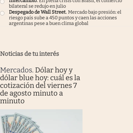
Intercambio
.
En plena crisis con Brasil, el comercio
bilateral se redujo en julio
Despegado de Wall Street
.
Mercado bajo presión: el
riesgo país sube a 450 puntos y caen las acciones
argentinas pese a buen clima global
Noticias de tu interés
Mercados
.
Dólar hoy y
dólar blue hoy: cuál es la
cotización del viernes 7
de agosto minuto a
minuto