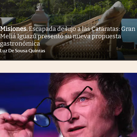
Misiones
.
Escapada de lujo a las Cataratas: Gran
Meliá Iguazú presentó su nueva propuesta
gastronómica
Luz De Sousa Quintas