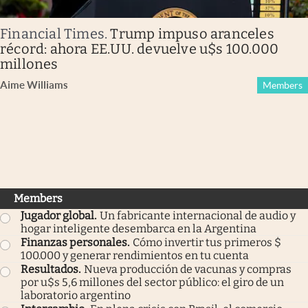
Financial Times
.
Trump impuso aranceles
récord: ahora EE.UU. devuelve u$s 100.000
millones
Aime Williams
Members
Members
Jugador global
.
Un fabricante internacional de audio y
hogar inteligente desembarca en la Argentina
Finanzas personales
.
Cómo invertir tus primeros $
100.000 y generar rendimientos en tu cuenta
Resultados
.
Nueva producción de vacunas y compras
por u$s 5,6 millones del sector público: el giro de un
laboratorio argentino