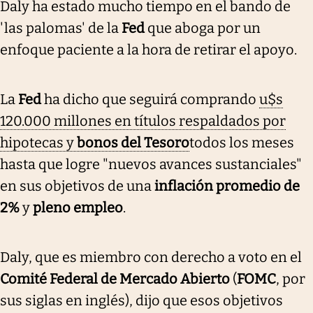
Daly ha estado mucho tiempo en el bando de
'las palomas' de la
Fed
que aboga por un
enfoque paciente a la hora de retirar el apoyo.
La
Fed
ha dicho que seguirá comprando
u$s
120.000 millones en títulos respaldados por
hipotecas y
bonos del Tesoro
todos los meses
hasta que logre "nuevos avances sustanciales"
en sus objetivos de una
inflación promedio de
2%
y
pleno empleo
.
Daly, que es miembro con derecho a voto en el
Comité Federal de Mercado Abierto
(
FOMC
, por
sus siglas en inglés), dijo que esos objetivos