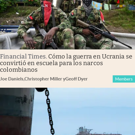
Financial Times
.
Cómo la guerra en Ucrania se
convirtió en escuela para los narcos
colombianos
Joe Daniels
,
Christopher Miller
y
Geoff Dyer
Members