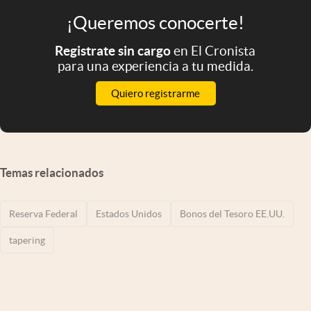
¡Queremos conocerte!
Registrate sin cargo
en El Cronista
para una experiencia a tu medida.
Quiero registrarme
Temas relacionados
Reserva Federal
Estados Unidos
Bonos del Tesoro EE.UU.
tapering