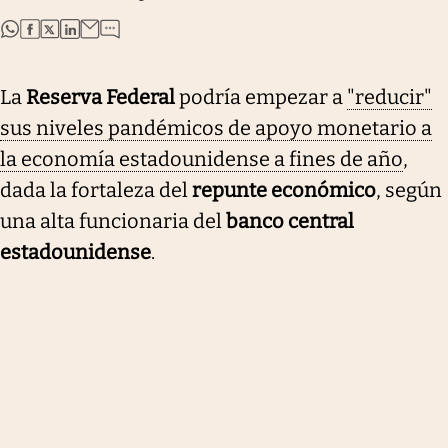
abre en nueva pestaña
abre en nueva pestaña
abre en nueva pestaña
abre en nueva pestaña
La
Reserva Federal
podría empezar a
"reducir"
sus niveles pandémicos de apoyo monetario a
la economía estadounidense a fines de año
,
dada la fortaleza del
repunte económico
, según
una alta funcionaria del
banco central
estadounidense
.