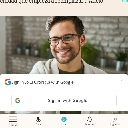
ciudad que empieza a reemplazar a Añelo
×
Sign in to El Cronista with Google
Dolar
Inicio
Alertas
Ingresar
Menú