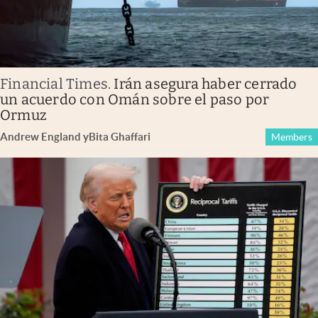
Financial Times
.
Irán asegura haber cerrado
un acuerdo con Omán sobre el paso por
Ormuz
Andrew England
y
Bita Ghaffari
Members