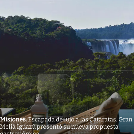
Misiones
.
Escapada de lujo a las Cataratas: Gran
Meliá Iguazú presentó su nueva propuesta
gastronómica