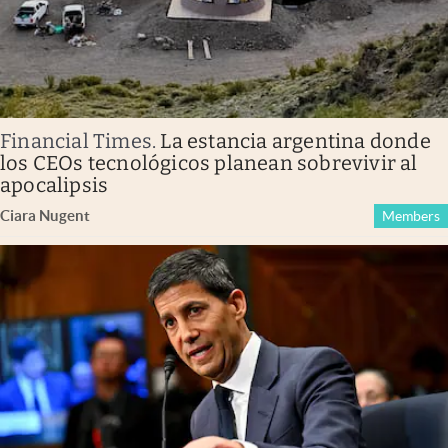
Financial Times
.
La estancia argentina donde
los CEOs tecnológicos planean sobrevivir al
apocalipsis
Ciara Nugent
Members