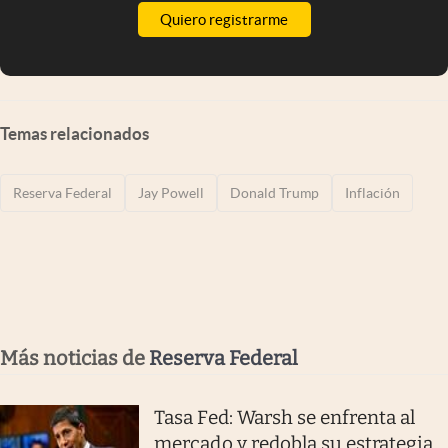
Quiero registrarme
Temas relacionados
Reserva Federal
Jay Powell
Donald Trump
Inflación
Más noticias de
Reserva Federal
Tasa Fed: Warsh se enfrenta al
mercado y redobla su estrategia