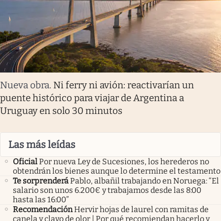
Nueva obra
.
Ni ferry ni avión: reactivarían un
puente histórico para viajar de Argentina a
Uruguay en solo 30 minutos
Las más leídas
Oficial
Por nueva Ley de Sucesiones, los herederos no
obtendrán los bienes aunque lo determine el testamento
Te sorprenderá
Pablo, albañil trabajando en Noruega: “El
salario son unos 6.200€ y trabajamos desde las 8:00
hasta las 16:00”
Recomendación
Hervir hojas de laurel con ramitas de
canela y clavo de olor | Por qué recomiendan hacerlo y