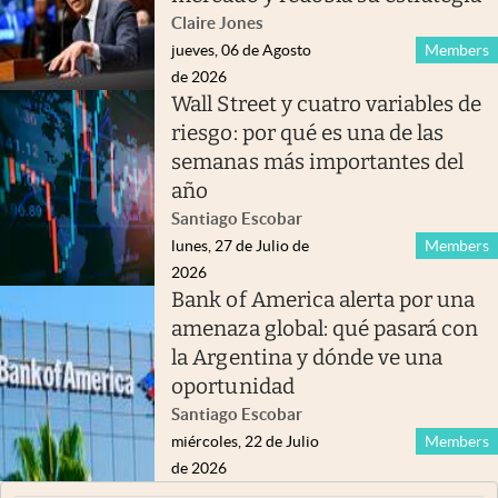
Claire Jones
jueves, 06 de Agosto
Members
de 2026
Wall Street y cuatro variables de
riesgo: por qué es una de las
semanas más importantes del
año
Santiago Escobar
lunes, 27 de Julio de
Members
2026
Bank of America alerta por una
amenaza global: qué pasará con
la Argentina y dónde ve una
oportunidad
Santiago Escobar
miércoles, 22 de Julio
Members
de 2026