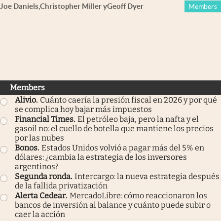
Joe Daniels
,
Christopher Miller
y
Geoff Dyer
Members
Members
Alivio
.
Cuánto caería la presión fiscal en 2026 y por qué
se complica hoy bajar más impuestos
Financial Times
.
El petróleo baja, pero la nafta y el
gasoil no: el cuello de botella que mantiene los precios
por las nubes
Bonos
.
Estados Unidos volvió a pagar más del 5% en
dólares: ¿cambia la estrategia de los inversores
argentinos?
Segunda ronda
.
Intercargo: la nueva estrategia después
de la fallida privatización
Alerta Cedear
.
MercadoLibre: cómo reaccionaron los
bancos de inversión al balance y cuánto puede subir o
caer la acción