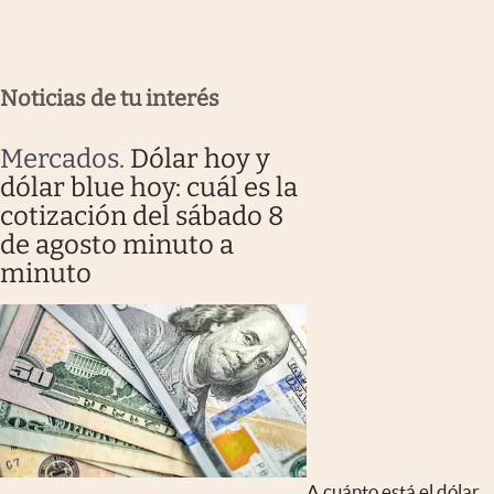
Noticias de tu interés
Mercados
.
Dólar hoy y
dólar blue hoy: cuál es la
cotización del sábado 8
de agosto minuto a
minuto
A cuánto está el dólar