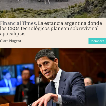
Financial Times
.
La estancia argentina donde
los CEOs tecnológicos planean sobrevivir al
apocalipsis
Ciara Nugent
Members