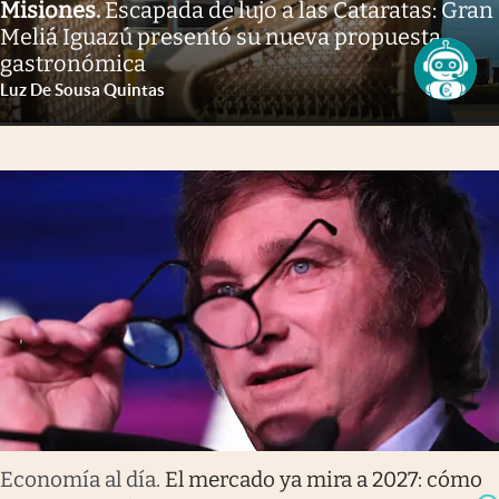
Misiones
.
Escapada de lujo a las Cataratas: Gran
Meliá Iguazú presentó su nueva propuesta
gastronómica
Luz De Sousa Quintas
Economía al día
.
El mercado ya mira a 2027: cómo