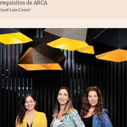
requisitos de ARCA
José Luis Ceteri