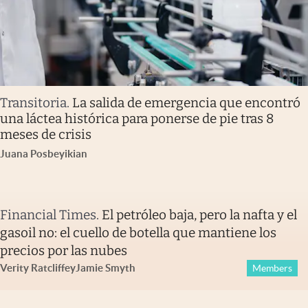
Transitoria
.
La salida de emergencia que encontró
una láctea histórica para ponerse de pie tras 8
meses de crisis
Juana Posbeyikian
Financial Times
.
El petróleo baja, pero la nafta y el
gasoil no: el cuello de botella que mantiene los
precios por las nubes
Verity Ratcliffe
y
Jamie Smyth
Members