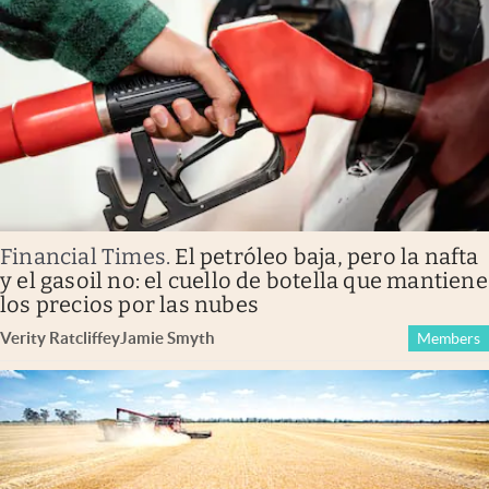
Financial Times
.
El petróleo baja, pero la nafta
y el gasoil no: el cuello de botella que mantiene
los precios por las nubes
Verity Ratcliffe
y
Jamie Smyth
Members