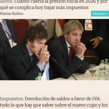
Alivio
.
Cuánto caería la presión fiscal en 2026 y por
qué se complica hoy bajar más impuestos
Matías Rufino
Members
Impuestos
.
Devolución de saldos a favor de IVA:
todo lo que hay que saber sobre el nuevo cupo y los