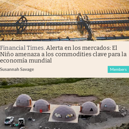
Financial Times
.
Alerta en los mercados: El
Niño amenaza a los commodities clave para la
economía mundial
Susannah Savage
Members