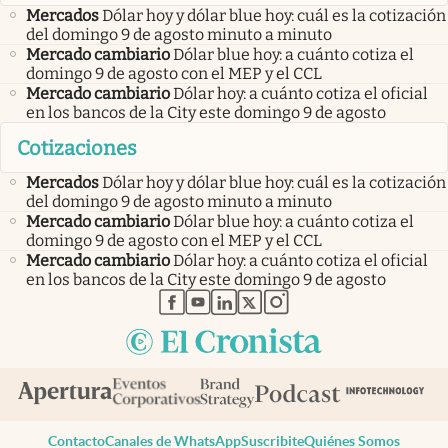
Mercados
Dólar hoy y dólar blue hoy: cuál es la cotización
del domingo 9 de agosto minuto a minuto
Mercado cambiario
Dólar blue hoy: a cuánto cotiza el
domingo 9 de agosto con el MEP y el CCL
Mercado cambiario
Dólar hoy: a cuánto cotiza el oficial
en los bancos de la City este domingo 9 de agosto
Cotizaciones
Mercados
Dólar hoy y dólar blue hoy: cuál es la cotización
del domingo 9 de agosto minuto a minuto
Mercado cambiario
Dólar blue hoy: a cuánto cotiza el
domingo 9 de agosto con el MEP y el CCL
Mercado cambiario
Dólar hoy: a cuánto cotiza el oficial
en los bancos de la City este domingo 9 de agosto
abre en nueva pestaña
abre en nueva pestaña
abre en nueva pestaña
abre en nueva pestaña
abre en nueva pestaña
Contacto
Canales de WhatsApp
Suscribite
Quiénes Somos