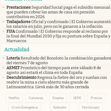
Prestaciones
Seguridad Social paga el subsidio mensual
que pueden cobrar las amas de casa sin pensión
contributiva en 2026
Trabajadores
Oficial y confirmado | El Gobierno aumentó
los salarios en julio, pero no le ganaron a la inflación
FIFA
Confirmado | El Gobierno responde al reclamo por
la final del Mundial 2030 y fija su postura sobre España y
Marruecos
Actualidad
Lotería
Resultado del Bonoloto: la combinación ganadora
del viernes 7 de agosto
AEMET
Pronóstico del tiempo para este sábado 8 de
agosto: así estará el clima en toda España
Descubrimiento
Regresa la fiebre del oro y sueñan con
reabrir la mina a cielo abierto más grande de
Latinoamérica. Llevá más de 30 años cerrada
Netflix
Celulares
Empleo
SEPE
Precios
Crisis Energetica
Subsidio
Horóscopo