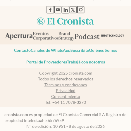
abre en nueva pestaña
abre en nueva pestaña
abre en nueva pestaña
abre en nueva pestaña
abre en nueva pestaña
Contacto
Canales de WhatsApp
Suscribite
Quiénes Somos
Portal de Proveedores
Trabajá con nosotros
Copyright 2025 cronista.com
Todos los derechos reservados
Términos y condiciones
Privacidad
Consentimiento
Tel:
+54 11 7078-3270
cronista.com
es propiedad de El Cronista Comercial S.A Registro de
propiedad intelectual: 56576959
N° de edición: 10.951 - 8 de agosto de 2026