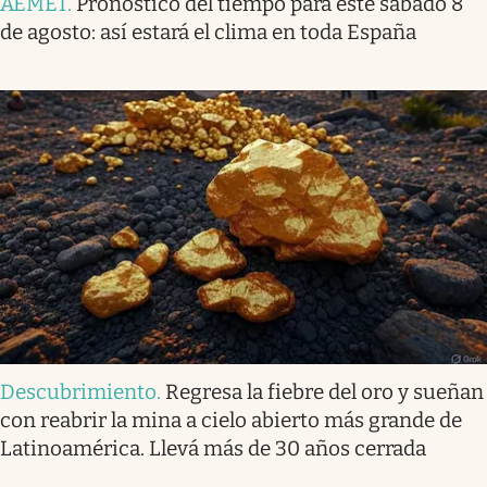
AEMET
.
Pronóstico del tiempo para este sábado 8
de agosto: así estará el clima en toda España
Descubrimiento
.
Regresa la fiebre del oro y sueñan
con reabrir la mina a cielo abierto más grande de
Latinoamérica. Llevá más de 30 años cerrada