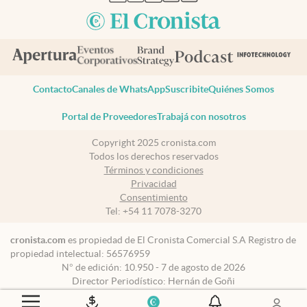
Contacto
Canales de WhatsApp
Suscribite
Quiénes Somos
Portal de Proveedores
Trabajá con nosotros
Copyright 2025 cronista.com
Todos los derechos reservados
Términos y condiciones
Privacidad
Consentimiento
Tel:
+54 11 7078-3270
cronista.com
es propiedad de El Cronista Comercial S.A Registro de
propiedad intelectual: 56576959
N° de edición: 10.950 - 7 de agosto de 2026
Director Periodístico: Hernán de Goñi