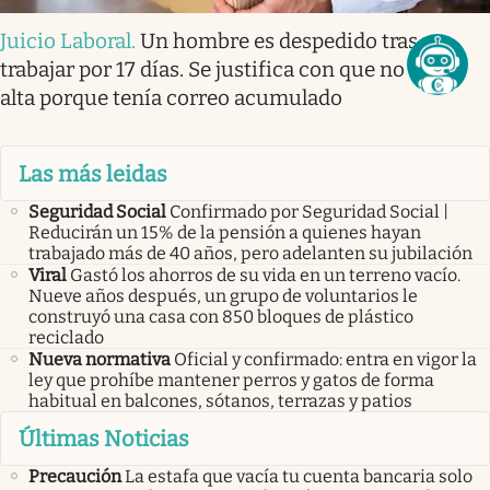
Juicio Laboral
.
Un hombre es despedido tras no
trabajar por 17 días. Se justifica con que no vio el
alta porque tenía correo acumulado
Las más leidas
Seguridad Social
Confirmado por Seguridad Social |
Reducirán un 15% de la pensión a quienes hayan
trabajado más de 40 años, pero adelanten su jubilación
Viral
Gastó los ahorros de su vida en un terreno vacío.
Nueve años después, un grupo de voluntarios le
construyó una casa con 850 bloques de plástico
reciclado
Nueva normativa
Oficial y confirmado: entra en vigor la
ley que prohíbe mantener perros y gatos de forma
habitual en balcones, sótanos, terrazas y patios
Últimas Noticias
Precaución
La estafa que vacía tu cuenta bancaria solo