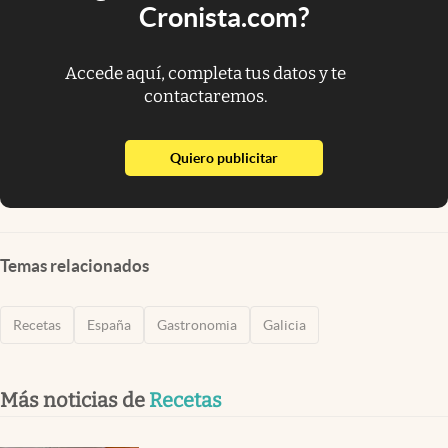
Cronista.com?
Accede aquí, completa tus datos y te
contactaremos.
abre en nueva pestaña
Quiero publicitar
Temas relacionados
Recetas
España
Gastronomia
Galicia
Más noticias de
Recetas