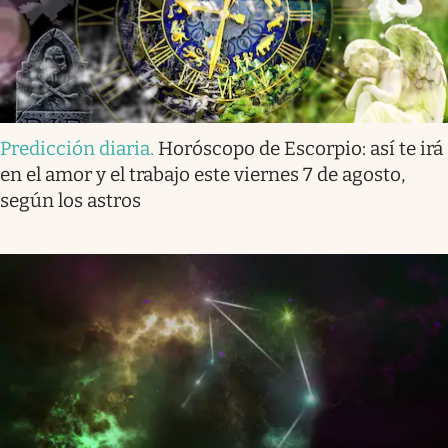
Predicción diaria
.
Horóscopo de Escorpio: así te irá
en el amor y el trabajo este viernes 7 de agosto,
según los astros