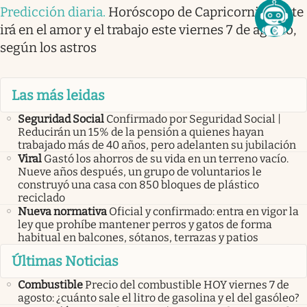
Predicción diaria
.
Horóscopo de Capricornio: así te
irá en el amor y el trabajo este viernes 7 de agosto,
según los astros
Las más leidas
Seguridad Social
Confirmado por Seguridad Social |
Reducirán un 15% de la pensión a quienes hayan
trabajado más de 40 años, pero adelanten su jubilación
Viral
Gastó los ahorros de su vida en un terreno vacío.
Nueve años después, un grupo de voluntarios le
construyó una casa con 850 bloques de plástico
reciclado
Nueva normativa
Oficial y confirmado: entra en vigor la
ley que prohíbe mantener perros y gatos de forma
habitual en balcones, sótanos, terrazas y patios
Últimas Noticias
Combustible
Precio del combustible HOY viernes 7 de
agosto: ¿cuánto sale el litro de gasolina y el del gasóleo?