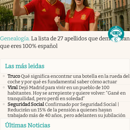
Genealogía
.
La lista de 27 apellidos que demuestran
que eres 100% español
Las más leidas
Truco
Qué significa encontrar una botella en la rueda del
coche y por qué es fundamental saber cómo actuar
Viral
Dejó Madrid para vivir en un pueblo de 100
habitantes. Hoy se arrepiente y quiere volver: “Gané en
tranquilidad, pero perdí en soledad”
Seguridad Social
Confirmado por Seguridad Social |
Reducirán un 15% de la pensión a quienes hayan
trabajado más de 40 años, pero adelanten su jubilación
Últimas Noticias