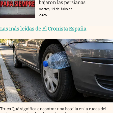
bajaron las persianas
martes, 14 de Julio de
2026
Las más leídas de El Cronista España
Truco
Qué significa encontrar una botella en la rueda del