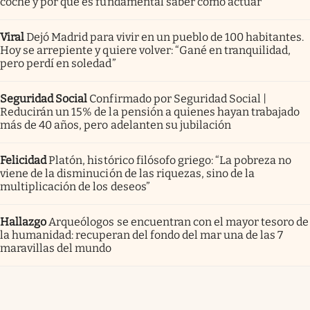
coche y por qué es fundamental saber cómo actuar
Viral
Dejó Madrid para vivir en un pueblo de 100 habitantes.
Hoy se arrepiente y quiere volver: “Gané en tranquilidad,
pero perdí en soledad”
Seguridad Social
Confirmado por Seguridad Social |
Reducirán un 15% de la pensión a quienes hayan trabajado
más de 40 años, pero adelanten su jubilación
Felicidad
Platón, histórico filósofo griego: “La pobreza no
viene de la disminución de las riquezas, sino de la
multiplicación de los deseos”
Hallazgo
Arqueólogos se encuentran con el mayor tesoro de
la humanidad: recuperan del fondo del mar una de las 7
maravillas del mundo