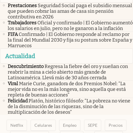
Prestaciones
Seguridad Social paga el subsidio mensual
que pueden cobrar las amas de casa sin pensión
contributiva en 2026
Trabajadores
Oficial y confirmado | El Gobierno aumentó
los salarios en julio, pero no le ganaron a la inflación
FIFA
Confirmado | El Gobierno responde al reclamo por
la final del Mundial 2030 y fija su postura sobre España y
Marruecos
Actualidad
Descubrimiento
Regresa la fiebre del oro y sueñan con
reabrir la mina a cielo abierto más grande de
Latinoamérica. Llevá más de 30 años cerrada
Viral
Marie Curie, ganadora de dos Premios Nobel: “La
mejor vida no es la más longeva, sino aquella que está
repleta de buenas acciones”
Felicidad
Platón, histórico filósofo: “La pobreza no viene
de la disminución de las riquezas, sino de la
multiplicación de los deseos”
Netflix
Celulares
Empleo
SEPE
Precios