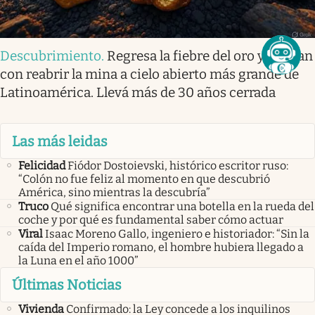
Descubrimiento
.
Regresa la fiebre del oro y sueñan
con reabrir la mina a cielo abierto más grande de
Latinoamérica. Llevá más de 30 años cerrada
Las más leidas
Felicidad
Fiódor Dostoievski, histórico escritor ruso:
“Colón no fue feliz al momento en que descubrió
América, sino mientras la descubría”
Truco
Qué significa encontrar una botella en la rueda del
coche y por qué es fundamental saber cómo actuar
Viral
Isaac Moreno Gallo, ingeniero e historiador: “Sin la
caída del Imperio romano, el hombre hubiera llegado a
la Luna en el año 1000”
Últimas Noticias
Vivienda
Confirmado: la Ley concede a los inquilinos