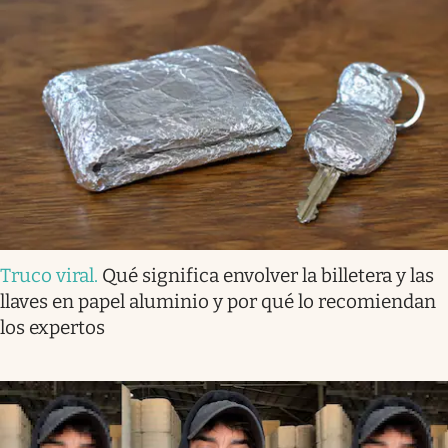
Truco viral
.
Qué significa envolver la billetera y las
llaves en papel aluminio y por qué lo recomiendan
los expertos