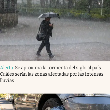
Alerta
.
Se aproxima la tormenta del siglo al país.
Cuáles serán las zonas afectadas por las intensas
lluvias