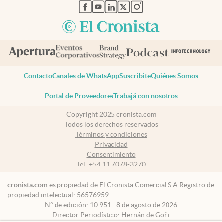
abre en nueva pestaña
abre en nueva pestaña
abre en nueva pestaña
abre en nueva pestaña
abre en nueva pestaña
Contacto
Canales de WhatsApp
Suscribite
Quiénes Somos
Portal de Proveedores
Trabajá con nosotros
Copyright 2025 cronista.com
Todos los derechos reservados
Términos y condiciones
Privacidad
Consentimiento
Tel:
+54 11 7078-3270
cronista.com
es propiedad de El Cronista Comercial S.A Registro de
propiedad intelectual: 56576959
N° de edición: 10.951 - 8 de agosto de 2026
Director Periodístico: Hernán de Goñi