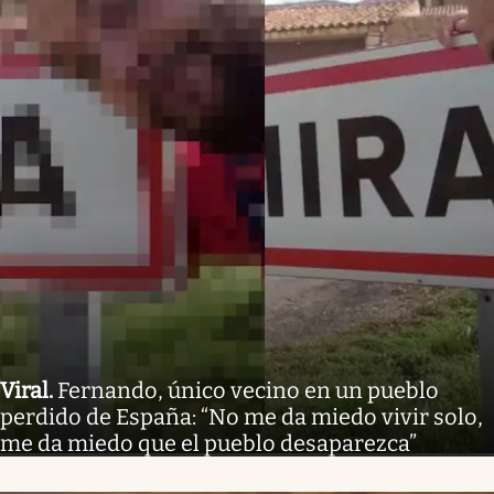
Viral
.
Fernando, único vecino en un pueblo
perdido de España: “No me da miedo vivir solo,
me da miedo que el pueblo desaparezca”