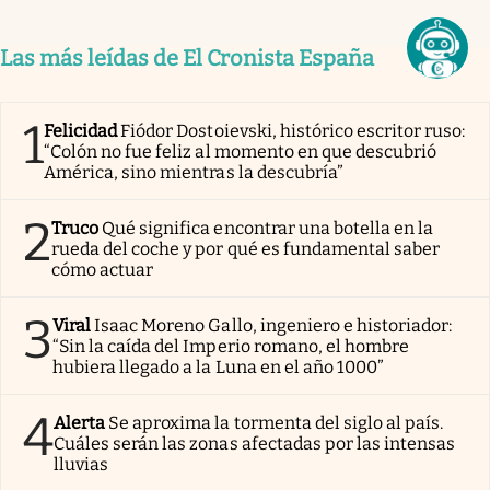
Las más leídas de El Cronista España
1
Felicidad
Fiódor Dostoievski, histórico escritor ruso:
“Colón no fue feliz al momento en que descubrió
América, sino mientras la descubría”
2
Truco
Qué significa encontrar una botella en la
rueda del coche y por qué es fundamental saber
cómo actuar
3
Viral
Isaac Moreno Gallo, ingeniero e historiador:
“Sin la caída del Imperio romano, el hombre
hubiera llegado a la Luna en el año 1000”
4
Alerta
Se aproxima la tormenta del siglo al país.
Cuáles serán las zonas afectadas por las intensas
lluvias