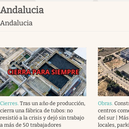
Andalucia
Andalucia
Cierres
.
Tras un año de producción,
Obras
.
Const
cierra una fábrica de tubos: no
centros com
resistió a la crisis y dejó sin trabajo
del sur | Má
a más de 50 trabajadores
locales, par