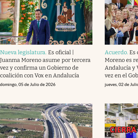
Nueva legislatura
.
Es oficial |
Acuerdo
.
Es 
Juanma Moreno asume por tercera
Moreno es re
vez y confirma un Gobierno de
Andalucía y 
coalición con Vox en Andalucía
vez en el Go
domingo, 05 de Julio de 2026
jueves, 02 de Jul