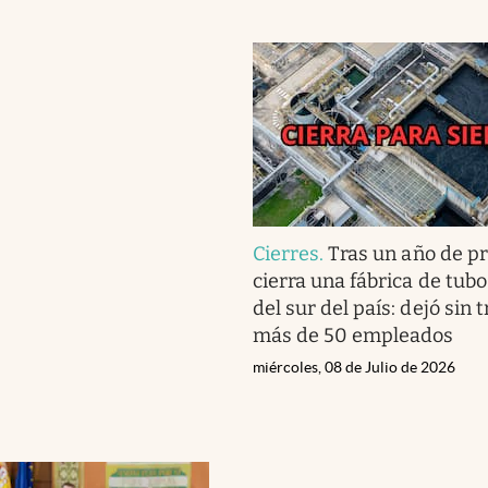
Cierres
.
Tras un año de p
cierra una fábrica de tub
del sur del país: dejó sin 
más de 50 empleados
miércoles, 08 de Julio de 2026