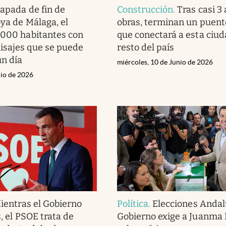
apada de fin de
Construcción
.
Tras casi 3
oya de Málaga, el
obras, terminan un puent
3000 habitantes con
que conectará a esta ciud
isajes que se puede
resto del país
un día
miércoles, 10 de Junio de 2026
nio de 2026
ientras el Gobierno
Política
.
Elecciones Andalu
s, el PSOE trata de
Gobierno exige a Juanma