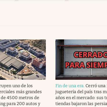
ruyen uno de los
Fin de una era
.
Cerró una 
erciales más grandes
juguetería del país tras 
s de 4500 metros de
años en el mercado: sus t
king para 200 autos y
tiendas bajaron las persi