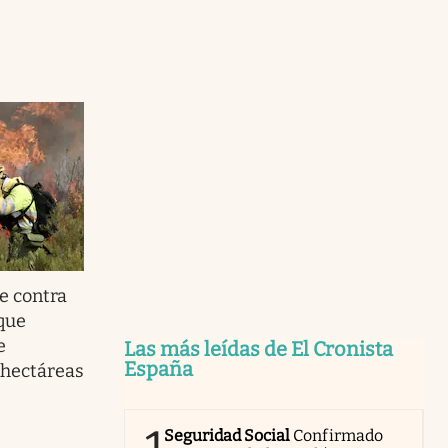
e contra
que
e
Las más leídas de El Cronista
España
 hectáreas
Seguridad Social
Confirmado