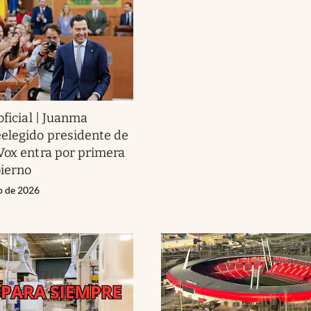
oficial | Juanma
elegido presidente de
Vox entra por primera
bierno
io de 2026