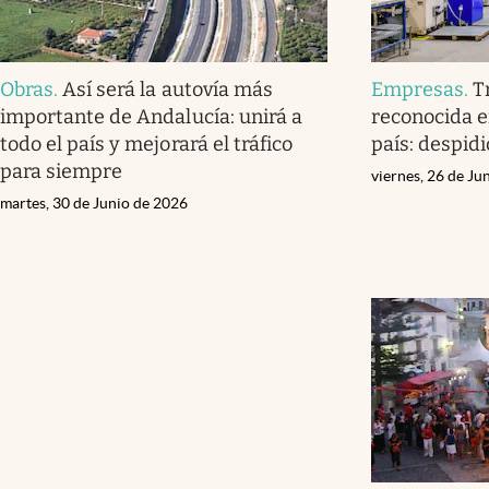
Obras
.
Así será la autovía más
Empresas
.
T
importante de Andalucía: unirá a
reconocida e
todo el país y mejorará el tráfico
país: despid
para siempre
viernes, 26 de Ju
martes, 30 de Junio de 2026