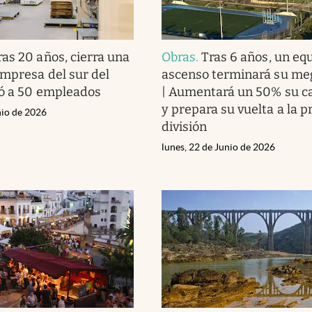
ras 20 años, cierra una
Obras
.
Tras 6 años, un eq
mpresa del sur del
ascenso terminará su me
ió a 50 empleados
| Aumentará un 50% su c
y prepara su vuelta a la 
nio de 2026
división
lunes, 22 de Junio de 2026