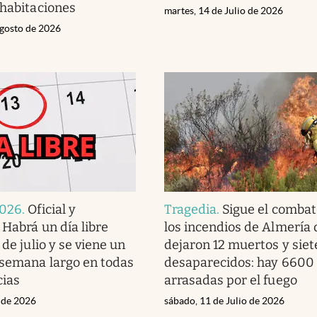
 habitaciones
martes, 14 de Julio de 2026
gosto de 2026
2026
.
Oficial y
Tragedia
.
Sigue el combat
 Habrá un día libre
los incendios de Almería 
 de julio y se viene un
dejaron 12 muertos y siet
 semana largo en todas
desaparecidos: hay 6600
cias
arrasadas por el fuego
o de 2026
sábado, 11 de Julio de 2026