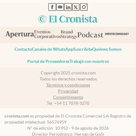
abre en nueva pestaña
abre en nueva pestaña
abre en nueva pestaña
abre en nueva pestaña
abre en nueva pestaña
Contacto
Canales de WhatsApp
Suscribite
Quiénes Somos
Portal de Proveedores
Trabajá con nosotros
Copyright 2025 cronista.com
Todos los derechos reservados
Términos y condiciones
Privacidad
Consentimiento
Tel:
+54 11 7078-3270
cronista.com
es propiedad de El Cronista Comercial S.A Registro de
propiedad intelectual: 56576959
N° de edición: 10.952 - 9 de agosto de 2026
Director Periodístico: Hernán de Goñi