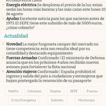
en todos estos casos
Energía eléctrica
Se desploma el precio de la luz: estan
serán las horas más baratas y las más caras este lunes 10
de agosto
Ayudas
Excelente noticia para los que nacieron antes de
1973. El SEPE tiene este subsidio de más de 5000 euros,
¿cómo cobrarlo?
Actualidad
Novedad
La mejor furgoneta camper del mercado no
tiene competencia: esta van resulta ideal por su
comodidad y destacado equipamiento
Fuerzas Armadas
Confirmado | El ministerio de Defensa
anuncia que en los próximos 4 años recibirán nuevos
aviones para fortalecer la flota nacional
Atención viajeros
Confirmado | España prohibirá el
ingreso y salida del país a ciudadanos y extranjeros que
hayan postergado la renovación de su pasaporte
Netflix
Celulares
Empleo
SEPE
Precios
Crisis Energetica
Subsidio
Horóscopo