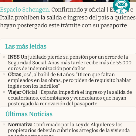
Espacio Schengen
.
Confirmado y oficial | España e
Italia prohíben la salida e ingreso del país a quienes
hayan postergado este trámite con su pasaporte
Las más leidas
INSS
Un jubilado pierde su pensión por un error de la
Seguridad Social. Años más tarde recibe más de 55.000
euros de indemnización por daños
Obras
José, albañil de 64 años: “Dicen que faltan
empleados en las obras, pero piden de requisito hablar
inglés con los ladrillos”
Viajar
Oficial | España impedirá el ingreso y la salida de
ecuatorianos, colombianos y venezolanos que hayan
postergado la renovación del pasaporte
Últimas Noticias
Normativa
Confirmado por la Ley de Alquileres: los
propietarios deberán cubrir los arreglos de la vivienda