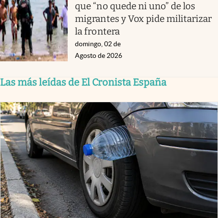
que “no quede ni uno” de los
migrantes y Vox pide militarizar
la frontera
domingo, 02 de
Agosto de 2026
Las más leídas de El Cronista España