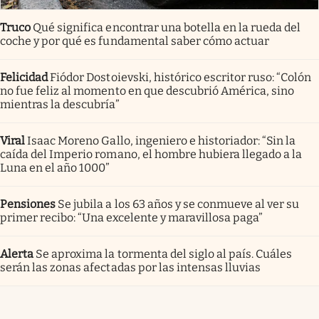
Truco
Qué significa encontrar una botella en la rueda del
coche y por qué es fundamental saber cómo actuar
Felicidad
Fiódor Dostoievski, histórico escritor ruso: “Colón
no fue feliz al momento en que descubrió América, sino
mientras la descubría”
Viral
Isaac Moreno Gallo, ingeniero e historiador: “Sin la
caída del Imperio romano, el hombre hubiera llegado a la
Luna en el año 1000”
Pensiones
Se jubila a los 63 años y se conmueve al ver su
primer recibo: “Una excelente y maravillosa paga”
Alerta
Se aproxima la tormenta del siglo al país. Cuáles
serán las zonas afectadas por las intensas lluvias