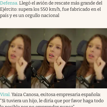
Defensa
.
Llegó el avión de rescate más grande del
Ejército: supera los 550 km/h, fue fabricado en el
país y es un orgullo nacional
Viral
.
Yaiza Canosa, exitosa empresaria española:
“Si tuviera un hijo, le diría que por favor haga todo
lo posible por no emprender nunca”