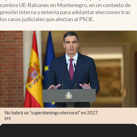
cumbre UE-Balcanes en Montenegro, en un contexto de
presión interna y externa para adelantar elecciones tras
los casos judiciales que afectan al PSOE.
No habrá un “superdomingo electoral” en 2027.
EFE