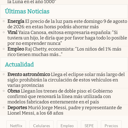
la Luna en el año 1000”
Últimas Noticias
Energía
El precio de la luz para este domingo 9 de agosto
de 2026: en estas horas podrás ahorrar más
Viral
Yaiza Canosa, exitosa empresaria española: “Si
tuviera un hijo, le diría que por favor haga todo lo posible
por no emprender nunca”
Empleo
Raj Chetty, economista: “Los niños del 1% más
rico tienen muchas más...”
Actualidad
Evento astronómico
Llega el eclipse solar más largo del
siglo: prohibirán la circulación de estos vehículos en
varias provincias
Obras
Llegan los trenes de doble piso: el Gobierno
confirmó que renovará la línea más utilizada con
modelos fabricados enteramente en el país
Deportes
Murió Jorge Messi, padre y representante de
Lionel Messi, a los 68 años
Netflix
Celulares
Empleo
SEPE
Precios