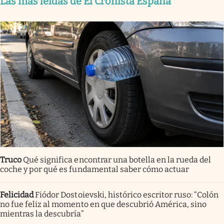
Las más leídas de El Cronista España
Truco
Qué significa encontrar una botella en la rueda del
coche y por qué es fundamental saber cómo actuar
Felicidad
Fiódor Dostoievski, histórico escritor ruso: “Colón
no fue feliz al momento en que descubrió América, sino
mientras la descubría”