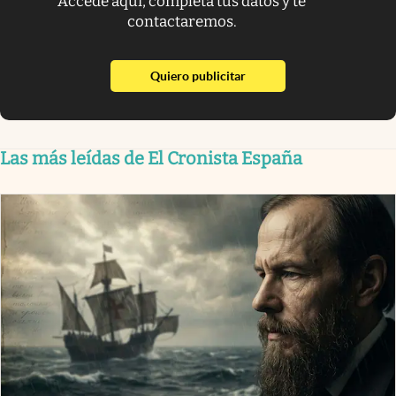
Accede aquí, completa tus datos y te
contactaremos.
abre en nueva pestaña
Quiero publicitar
Las más leídas de El Cronista España