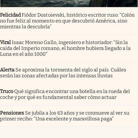
Felicidad
Fiódor Dostoievski, histórico escritor ruso: “Colón
no fue feliz al momento en que descubrió América, sino
mientras la descubría”
Viral
Isaac Moreno Gallo, ingeniero e historiador: “Sin la
caída del Imperio romano, el hombre hubiera llegado a la
Luna en el año 1000”
Alerta
Se aproxima la tormenta del siglo al país. Cuáles
serán las zonas afectadas por las intensas lluvias
Truco
Qué significa encontrar una botella en la rueda del
coche y por qué es fundamental saber cómo actuar
Pensiones
Se jubila a los 63 años y se conmueve al ver su
primer recibo: “Una excelente y maravillosa paga”