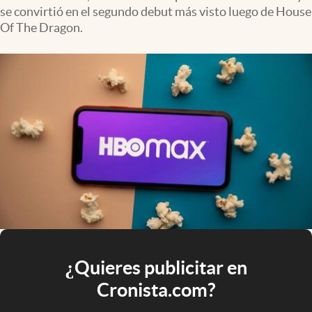
se convirtió en el segundo debut más visto luego de House
Of The Dragon.
¿Quieres publicitar en
Cronista.com?