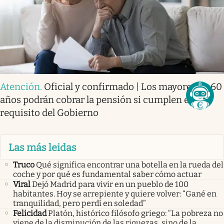
Atención
.
Oficial y confirmado | Los mayores de 60
años podrán cobrar la pensión si cumplen este
requisito del Gobierno
Las más leidas
Truco
Qué significa encontrar una botella en la rueda del
coche y por qué es fundamental saber cómo actuar
Viral
Dejó Madrid para vivir en un pueblo de 100
habitantes. Hoy se arrepiente y quiere volver: “Gané en
tranquilidad, pero perdí en soledad”
Felicidad
Platón, histórico filósofo griego: “La pobreza no
viene de la disminución de las riquezas, sino de la