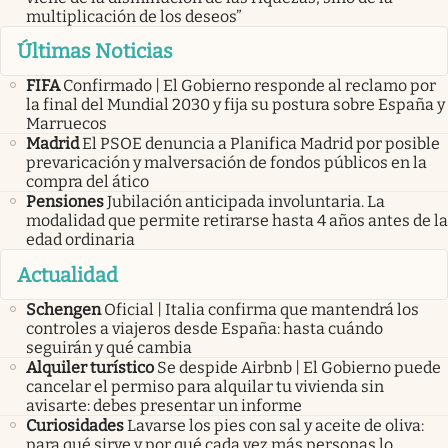
multiplicación de los deseos”
Últimas Noticias
FIFA
Confirmado | El Gobierno responde al reclamo por
la final del Mundial 2030 y fija su postura sobre España y
Marruecos
Madrid
El PSOE denuncia a Planifica Madrid por posible
prevaricación y malversación de fondos públicos en la
compra del ático
Pensiones
Jubilación anticipada involuntaria. La
modalidad que permite retirarse hasta 4 años antes de la
edad ordinaria
Actualidad
Schengen
Oficial | Italia confirma que mantendrá los
controles a viajeros desde España: hasta cuándo
seguirán y qué cambia
Alquiler turístico
Se despide Airbnb | El Gobierno puede
cancelar el permiso para alquilar tu vivienda sin
avisarte: debes presentar un informe
Curiosidades
Lavarse los pies con sal y aceite de oliva:
para qué sirve y por qué cada vez más personas lo