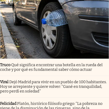
Truco
Qué significa encontrar una botella en la rueda del
coche y por qué es fundamental saber cómo actuar
Viral
Dejó Madrid para vivir en un pueblo de 100 habitantes.
Hoy se arrepiente y quiere volver: “Gané en tranquilidad,
pero perdí en soledad”
Felicidad
Platón, histórico filósofo griego: “La pobreza no
viene de la disminución de las riquezas, sino de la