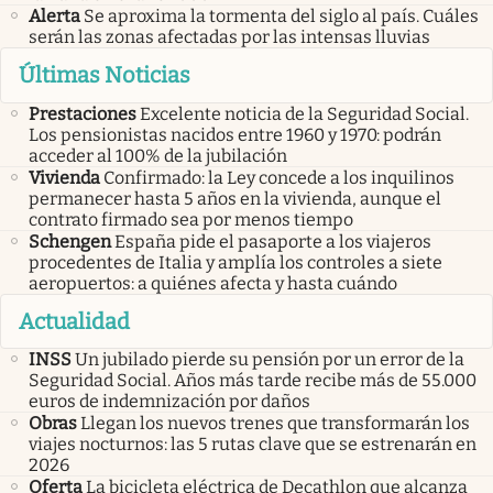
Alerta
Se aproxima la tormenta del siglo al país. Cuáles
serán las zonas afectadas por las intensas lluvias
Últimas Noticias
Prestaciones
Excelente noticia de la Seguridad Social.
Los pensionistas nacidos entre 1960 y 1970: podrán
acceder al 100% de la jubilación
Vivienda
Confirmado: la Ley concede a los inquilinos
permanecer hasta 5 años en la vivienda, aunque el
contrato firmado sea por menos tiempo
Schengen
España pide el pasaporte a los viajeros
procedentes de Italia y amplía los controles a siete
aeropuertos: a quiénes afecta y hasta cuándo
Actualidad
INSS
Un jubilado pierde su pensión por un error de la
Seguridad Social. Años más tarde recibe más de 55.000
euros de indemnización por daños
Obras
Llegan los nuevos trenes que transformarán los
viajes nocturnos: las 5 rutas clave que se estrenarán en
2026
Oferta
La bicicleta eléctrica de Decathlon que alcanza