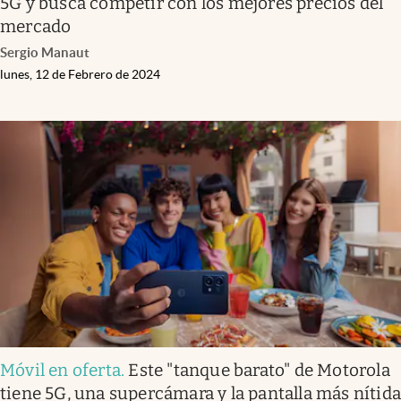
5G y busca competir con los mejores precios del
mercado
Sergio Manaut
lunes, 12 de Febrero de 2024
Móvil en oferta
.
Este "tanque barato" de Motorola
tiene 5G, una supercámara y la pantalla más nítid