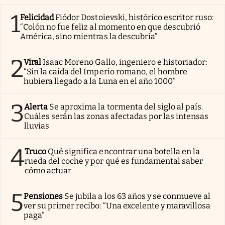
1
Felicidad
Fiódor Dostoievski, histórico escritor ruso:
“Colón no fue feliz al momento en que descubrió
América, sino mientras la descubría”
2
Viral
Isaac Moreno Gallo, ingeniero e historiador:
“Sin la caída del Imperio romano, el hombre
hubiera llegado a la Luna en el año 1000”
3
Alerta
Se aproxima la tormenta del siglo al país.
Cuáles serán las zonas afectadas por las intensas
lluvias
4
Truco
Qué significa encontrar una botella en la
rueda del coche y por qué es fundamental saber
cómo actuar
5
Pensiones
Se jubila a los 63 años y se conmueve al
ver su primer recibo: “Una excelente y maravillosa
paga”