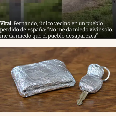
Viral
.
Fernando, único vecino en un pueblo
perdido de España: “No me da miedo vivir solo,
me da miedo que el pueblo desaparezca”