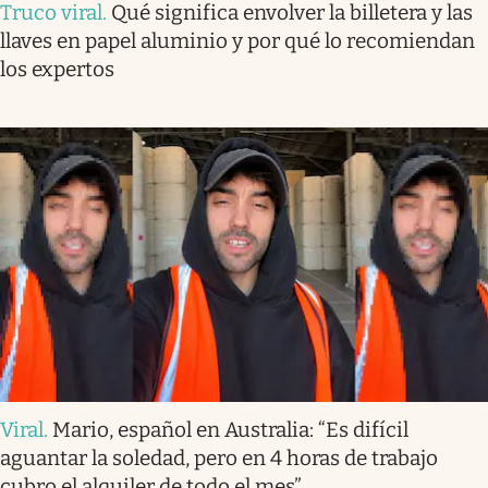
Truco viral
.
Qué significa envolver la billetera y las
llaves en papel aluminio y por qué lo recomiendan
los expertos
Viral
.
Mario, español en Australia: “Es difícil
aguantar la soledad, pero en 4 horas de trabajo
cubro el alquiler de todo el mes”