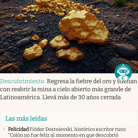
Descubrimiento
.
Regresa la fiebre del oro y sueñan
con reabrir la mina a cielo abierto más grande de
Latinoamérica. Llevá más de 30 años cerrada
Las más leidas
Felicidad
Fiódor Dostoievski, histórico escritor ruso:
“Colón no fue feliz al momento en que descubrió