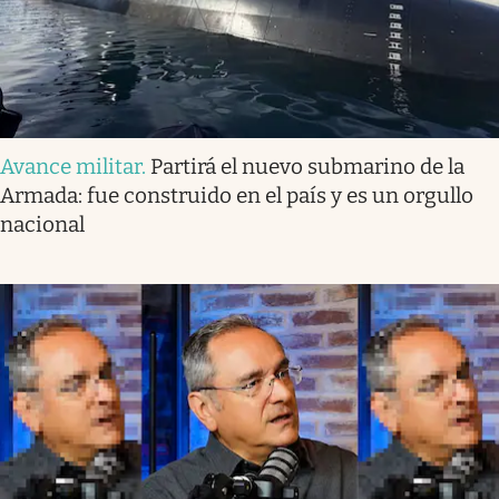
Avance militar
.
Partirá el nuevo submarino de la
Armada: fue construido en el país y es un orgullo
nacional