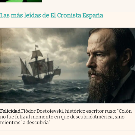
Las más leídas de El Cronista España
Felicidad
Fiódor Dostoievski, histórico escritor ruso: “Colón
no fue feliz al momento en que descubrió América, sino
mientras la descubría”