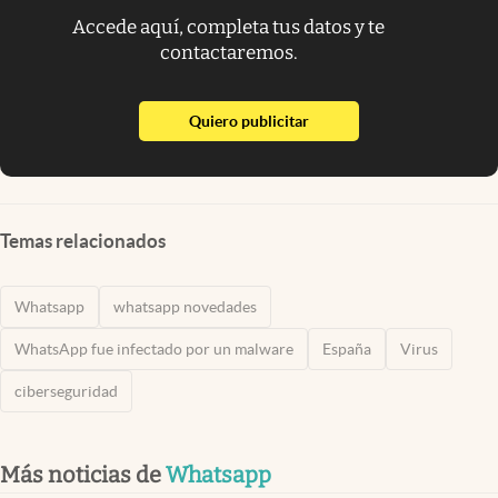
Accede aquí, completa tus datos y te
contactaremos.
abre en nueva pestaña
Quiero publicitar
Temas relacionados
Whatsapp
whatsapp novedades
WhatsApp fue infectado por un malware
España
Virus
ciberseguridad
Más noticias de
Whatsapp