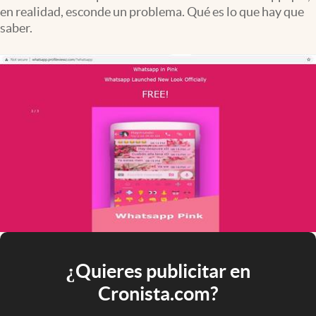
en realidad, esconde un problema. Qué es lo que hay que
saber.
¿Quieres publicitar en
Cronista.com?