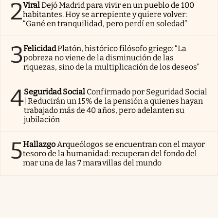
2
Viral
Dejó Madrid para vivir en un pueblo de 100
habitantes. Hoy se arrepiente y quiere volver:
“Gané en tranquilidad, pero perdí en soledad”
3
Felicidad
Platón, histórico filósofo griego: “La
pobreza no viene de la disminución de las
riquezas, sino de la multiplicación de los deseos”
4
Seguridad Social
Confirmado por Seguridad Social
| Reducirán un 15% de la pensión a quienes hayan
trabajado más de 40 años, pero adelanten su
jubilación
5
Hallazgo
Arqueólogos se encuentran con el mayor
tesoro de la humanidad: recuperan del fondo del
mar una de las 7 maravillas del mundo