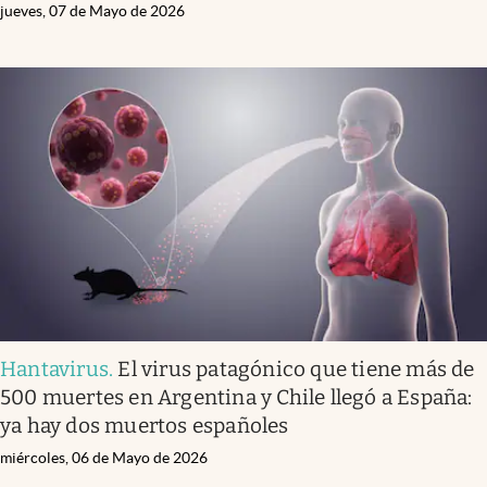
jueves, 07 de Mayo de 2026
Hantavirus
.
El virus patagónico que tiene más de
500 muertes en Argentina y Chile llegó a España:
ya hay dos muertos españoles
miércoles, 06 de Mayo de 2026