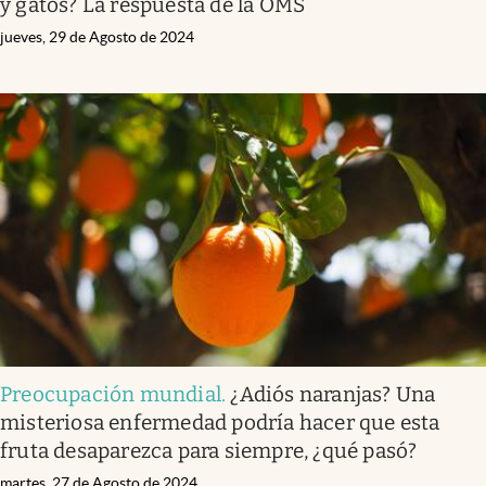
y gatos? La respuesta de la OMS
jueves, 29 de Agosto de 2024
Preocupación mundial
.
¿Adiós naranjas? Una
misteriosa enfermedad podría hacer que esta
fruta desaparezca para siempre, ¿qué pasó?
martes, 27 de Agosto de 2024