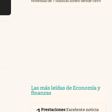
vivienda de 7 habitaciones desde cero
Las más leídas de Economía y
finanzas
Prestaciones
Excelente noticia