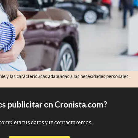
le y las características adaptadas a las necesidades personales.
s publicitar en Cronista.com?
completa tus datos y te contactaremos.