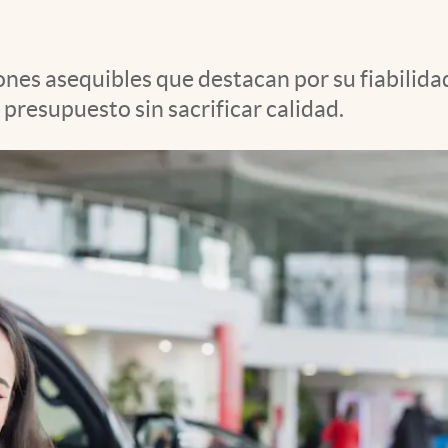
ones asequibles que destacan por su fiabilida
resupuesto sin sacrificar calidad.