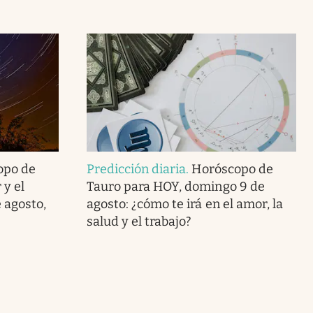
opo de
Predicción diaria
.
Horóscopo de
 y el
Tauro para HOY, domingo 9 de
 agosto,
agosto: ¿cómo te irá en el amor, la
salud y el trabajo?