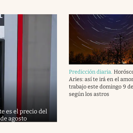
Predicción diaria
.
Horósc
Aries: así te irá en el amor
trabajo este domingo 9 de
según los astros
e es el precio del
 de agosto