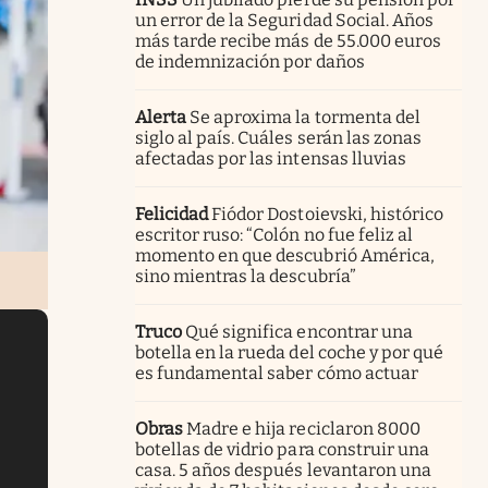
un error de la Seguridad Social. Años
más tarde recibe más de 55.000 euros
de indemnización por daños
Alerta
Se aproxima la tormenta del
siglo al país. Cuáles serán las zonas
afectadas por las intensas lluvias
Felicidad
Fiódor Dostoievski, histórico
escritor ruso: “Colón no fue feliz al
momento en que descubrió América,
sino mientras la descubría”
Truco
Qué significa encontrar una
botella en la rueda del coche y por qué
es fundamental saber cómo actuar
Obras
Madre e hija reciclaron 8000
botellas de vidrio para construir una
casa. 5 años después levantaron una