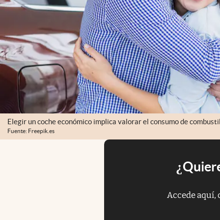
Elegir un coche económico implica valorar el consumo de combustib
Fuente: Freepik.es
¿Quiere
Accede aquí, 