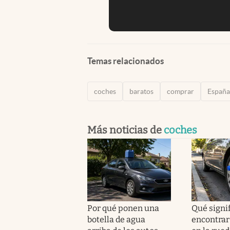
Temas relacionados
coches
baratos
comprar
España
Más noticias de
coches
Por qué ponen una
Qué signi
botella de agua
encontrar