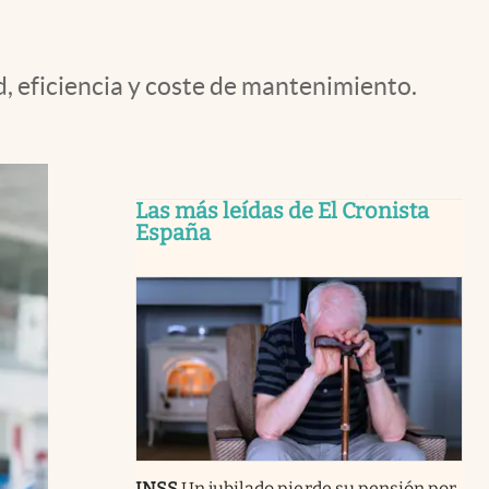
d, eficiencia y coste de mantenimiento.
Las más leídas de El Cronista
España
INSS
Un jubilado pierde su pensión por