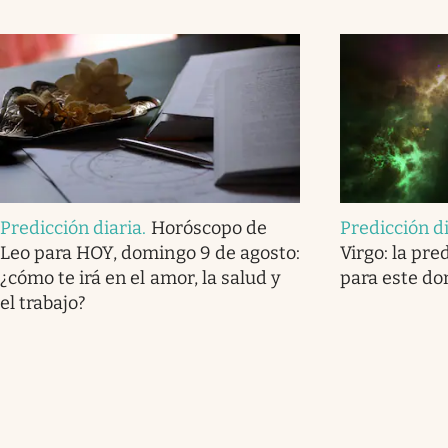
Predicción diaria
.
Horóscopo de
Predicción d
Leo para HOY, domingo 9 de agosto:
Virgo: la pre
¿cómo te irá en el amor, la salud y
para este do
el trabajo?