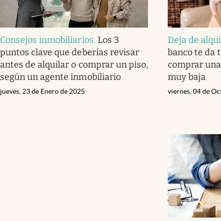
Consejos inmobiliarios
.
Los 3
Deja de alqui
puntos clave que deberías revisar
banco te da 
antes de alquilar o comprar un piso,
comprar una 
según un agente inmobiliario
muy baja
jueves, 23 de Enero de 2025
viernes, 04 de O