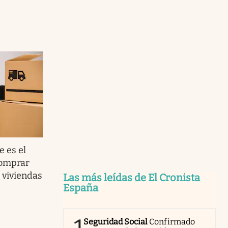
e es el
comprar
 viviendas
Las más leídas de El Cronista
España
Seguridad Social
Confirmado