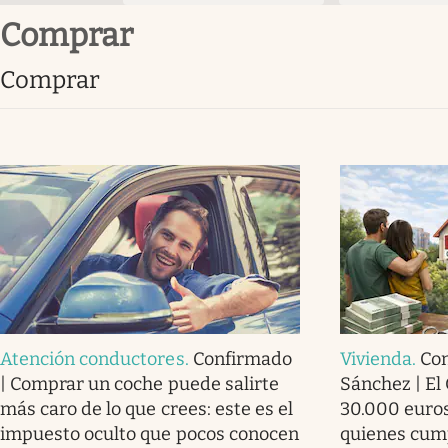
comprar
comprar
Atención conductores
.
Confirmado
Vivienda
.
Co
| Comprar un coche puede salirte
Sánchez | El
más caro de lo que crees: este es el
30.000 euros
impuesto oculto que pocos conocen
quienes cump