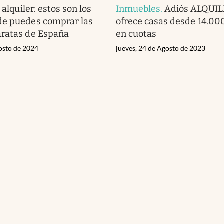
alquiler: estos son los
Inmuebles
.
Adiós ALQUILE
de puedes comprar las
ofrece casas desde 14.00
aratas de España
en cuotas
gosto de 2024
jueves, 24 de Agosto de 2023