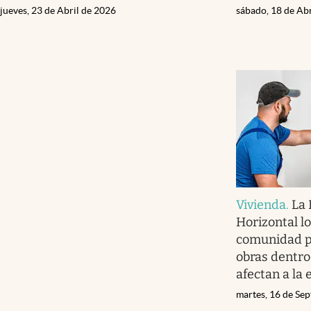
jueves, 23 de Abril de 2026
sábado, 18 de Ab
Vivienda
.
La 
Horizontal lo
comunidad p
obras dentro 
afectan a la 
martes, 16 de Se