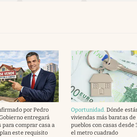
nfirmado por Pedro
Oportunidad
.
Dónde están
 Gobierno entregará
viviendas más baratas de
 para comprar casa a
pueblos con casas desde 
lan este requisito
el metro cuadrado