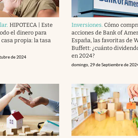
lar
.
HIPOTECA | Este
Inversiones
.
Cómo compr
todo el dinero para
acciones de Bank of Amer
casa propia: la tasa
España, las favoritas de 
Buffett: ¿cuánto dividend
en 2024?
ctubre de 2024
domingo, 29 de Septiembre de 202