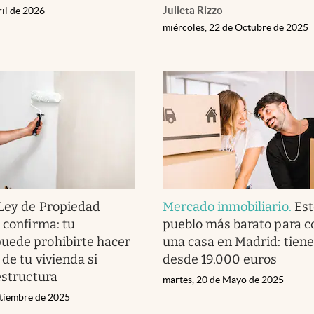
Julieta Rizzo
ril de 2026
miércoles, 22 de Octubre de 2025
Ley de Propiedad
Mercado inmobiliario
.
Est
 confirma: tu
pueblo más barato para 
uede prohibirte hacer
una casa en Madrid: tiene
de tu vivienda si
desde 19.000 euros
estructura
martes, 20 de Mayo de 2025
ptiembre de 2025