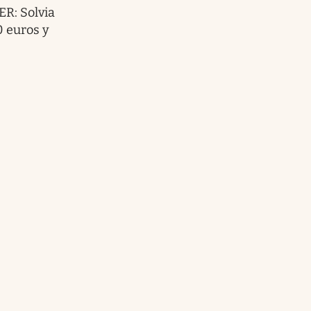
R: Solvia
0 euros y