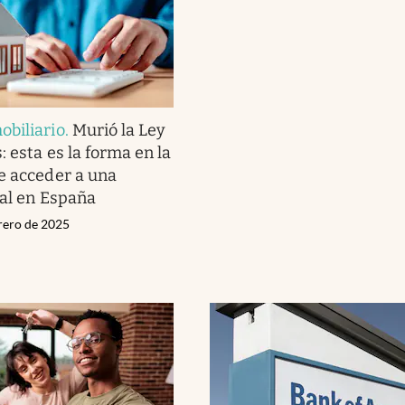
biliario
.
Murió la Ley
: esta es la forma en la
e acceder a una
ial en España
brero de 2025