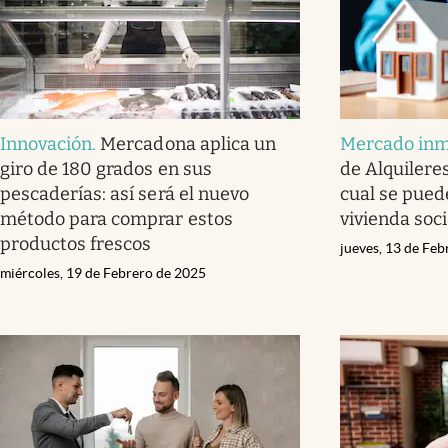
Innovación
.
Mercadona aplica un
Mercado inmo
giro de 180 grados en sus
de Alquileres
pescaderías: así será el nuevo
cual se pued
método para comprar estos
vivienda soc
productos frescos
jueves, 13 de Fe
miércoles, 19 de Febrero de 2025