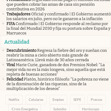
que pueden cobrar las amas de casa sin pensión
contributiva en 2026
Trabajadores
Oficial y confirmado | El Gobierno aumentó
los salarios en julio, pero no le ganaron a la inflación
FIFA
Confirmado | El Gobierno responde al reclamo por
la final del Mundial 2030 y fija su postura sobre España y
Marruecos
Actualidad
Descubrimiento
Regresa la fiebre del oro y sueñan con
reabrir la mina a cielo abierto más grande de
Latinoamérica. Llevá más de 30 años cerrada
Viral
Marie Curie, ganadora de dos Premios Nobel: “La
mejor vida no es la más longeva, sino aquella que está
repleta de buenas acciones”
Felicidad
Platón, histórico filósofo: “La pobreza no viene
de la disminución de las riquezas, sino de la
multiplicación de los deseos”
Netflix
Celulares
Empleo
SEPE
Precios
Crisis Energetica
Subsidio
Horóscopo