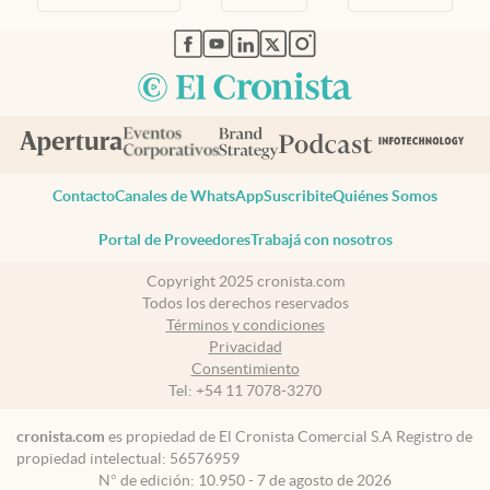
abre en nueva pestaña
abre en nueva pestaña
abre en nueva pestaña
abre en nueva pestaña
abre en nueva pestaña
Contacto
Canales de WhatsApp
Suscribite
Quiénes Somos
Portal de Proveedores
Trabajá con nosotros
Copyright 2025 cronista.com
Todos los derechos reservados
Términos y condiciones
Privacidad
Consentimiento
Tel:
+54 11 7078-3270
cronista.com
es propiedad de El Cronista Comercial S.A Registro de
propiedad intelectual: 56576959
N° de edición: 10.950 - 7 de agosto de 2026