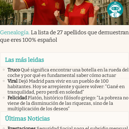
Genealogía
.
La lista de 27 apellidos que demuestran
que eres 100% español
Las más leidas
Truco
Qué significa encontrar una botella en la rueda del
coche y por qué es fundamental saber cómo actuar
Viral
Dejó Madrid para vivir en un pueblo de 100
habitantes. Hoy se arrepiente y quiere volver: “Gané en
tranquilidad, pero perdí en soledad”
Felicidad
Platón, histórico filósofo griego: “La pobreza no
viene de la disminución de las riquezas, sino de la
multiplicación de los deseos”
Últimas Noticias
Prestaciones
Seguridad Social paga el subsidio mensual