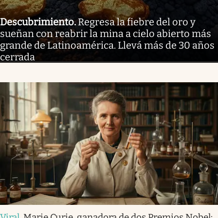
Descubrimiento
.
Regresa la fiebre del oro y
sueñan con reabrir la mina a cielo abierto más
grande de Latinoamérica. Llevá más de 30 años
cerrada
Viral
.
Marie Curie, ganadora de dos Premios Nobel: