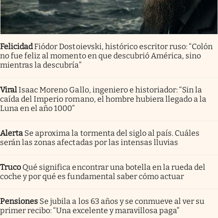
Felicidad
Fiódor Dostoievski, histórico escritor ruso: “Colón
no fue feliz al momento en que descubrió América, sino
mientras la descubría”
Viral
Isaac Moreno Gallo, ingeniero e historiador: “Sin la
caída del Imperio romano, el hombre hubiera llegado a la
Luna en el año 1000”
Alerta
Se aproxima la tormenta del siglo al país. Cuáles
serán las zonas afectadas por las intensas lluvias
Truco
Qué significa encontrar una botella en la rueda del
coche y por qué es fundamental saber cómo actuar
Pensiones
Se jubila a los 63 años y se conmueve al ver su
primer recibo: “Una excelente y maravillosa paga”