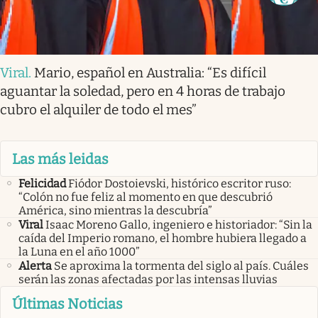
Viral
.
Mario, español en Australia: “Es difícil
aguantar la soledad, pero en 4 horas de trabajo
cubro el alquiler de todo el mes”
Las más leidas
Felicidad
Fiódor Dostoievski, histórico escritor ruso:
“Colón no fue feliz al momento en que descubrió
América, sino mientras la descubría”
Viral
Isaac Moreno Gallo, ingeniero e historiador: “Sin la
caída del Imperio romano, el hombre hubiera llegado a
la Luna en el año 1000”
Alerta
Se aproxima la tormenta del siglo al país. Cuáles
serán las zonas afectadas por las intensas lluvias
Últimas Noticias