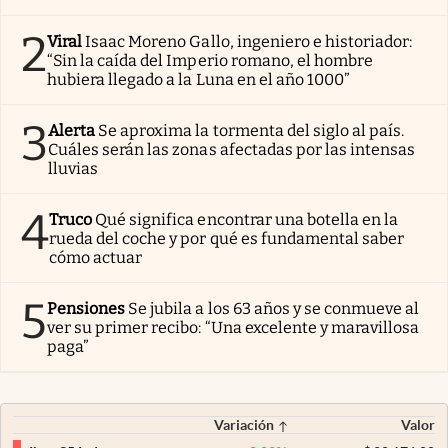
2
Viral
Isaac Moreno Gallo, ingeniero e historiador:
“Sin la caída del Imperio romano, el hombre
hubiera llegado a la Luna en el año 1000”
3
Alerta
Se aproxima la tormenta del siglo al país.
Cuáles serán las zonas afectadas por las intensas
lluvias
4
Truco
Qué significa encontrar una botella en la
rueda del coche y por qué es fundamental saber
cómo actuar
5
Pensiones
Se jubila a los 63 años y se conmueve al
ver su primer recibo: “Una excelente y maravillosa
paga”
Variación
Valor