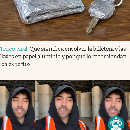
Truco viral
.
Qué significa envolver la billetera y las
llaves en papel aluminio y por qué lo recomiendan
los expertos