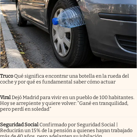
Truco
Qué significa encontrar una botella en la rueda del
coche y por qué es fundamental saber cómo actuar
Viral
Dejó Madrid para vivir en un pueblo de 100 habitantes.
Hoy se arrepiente y quiere volver: “Gané en tranquilidad,
pero perdí en soledad”
Seguridad Social
Confirmado por Seguridad Social |
Reducirán un 15% de la pensión a quienes hayan trabajado
más de 40 años, pero adelanten su jubilación