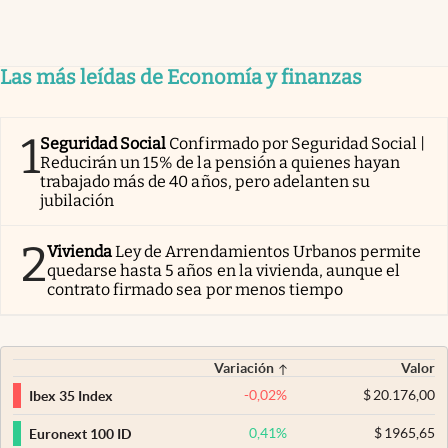
Las más leídas de Economía y finanzas
1
Seguridad Social
Confirmado por Seguridad Social |
Reducirán un 15% de la pensión a quienes hayan
trabajado más de 40 años, pero adelanten su
jubilación
2
Vivienda
Ley de Arrendamientos Urbanos permite
quedarse hasta 5 años en la vivienda, aunque el
contrato firmado sea por menos tiempo
Variación
Valor
-0,02
%
$
20.176,00
Ibex 35 Index
0,41
%
$
1965,65
Euronext 100 ID