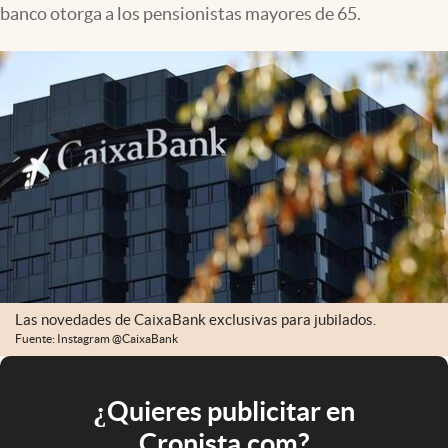
banco otorga a los pensionistas mayores de 65.
Las novedades de CaixaBank exclusivas para jubilados.
Fuente: Instagram @CaixaBank
¿Quieres publicitar en
Cronista.com?