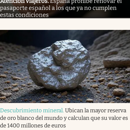
Atención viajeros
.
España prohíbe renovar el
pasaporte español a los que ya no cumplen
estas condiciones
Descubrimiento mineral
.
Ubican la mayor reserva
de oro blanco del mundo y calculan que su valor es
de 1400 millones de euros