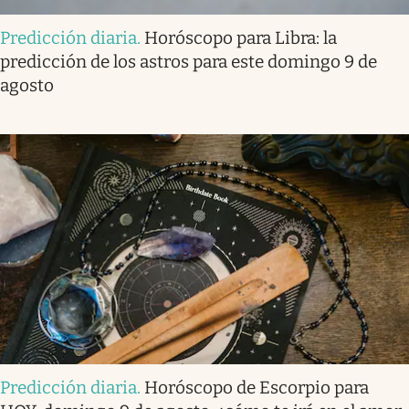
Predicción diaria
.
Horóscopo para Libra: la
predicción de los astros para este domingo 9 de
agosto
Predicción diaria
.
Horóscopo de Escorpio para