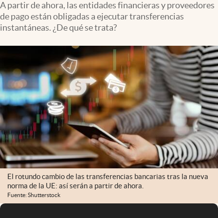
A partir de ahora, las entidades financieras y proveedores
de pago están obligadas a ejecutar transferencias
instantáneas. ¿De qué se trata?
El rotundo cambio de las transferencias bancarias tras la nueva
norma de la UE: así serán a partir de ahora.
Fuente: Shutterstock