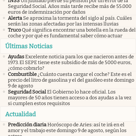
INSS
Un jubilado pierde su pensión por un error de la
Seguridad Social. Años más tarde recibe más de 55.000
euros de indemnización por daños
Alerta
Se aproxima la tormenta del siglo al país. Cuáles
serán las zonas afectadas por las intensas lluvias
Truco
Qué significa encontrar una botella en la rueda del
coche y por qué es fundamental saber cómo actuar
Últimas Noticias
Ayudas
Excelente noticia para los que nacieron antes de
1973. El SEPE tiene este subsidio de más de 5000 euros,
¿cómo cobrarlo?
Combustible
¿Cuánto cuesta cargar el coche? Este es el
precio del litro de gasolina y el del gasóleo este domingo
9 de agosto
Seguridad Social
El Gobierno lo hace oficial. Los
mayores de 50 años tienen acceso a dos ayudas a la vez
si cumplen estos requisitos
Actualidad
Predicción diaria
Horóscopo de Aries: así te irá en el
amor y el trabajo este domingo 9 de agosto, según los