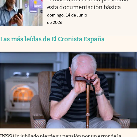
esta documentación básica
domingo, 14 de Junio
de 2026
Las más leídas de El Cronista España
INSS
Un jubilado pierde su pensión por un error de la