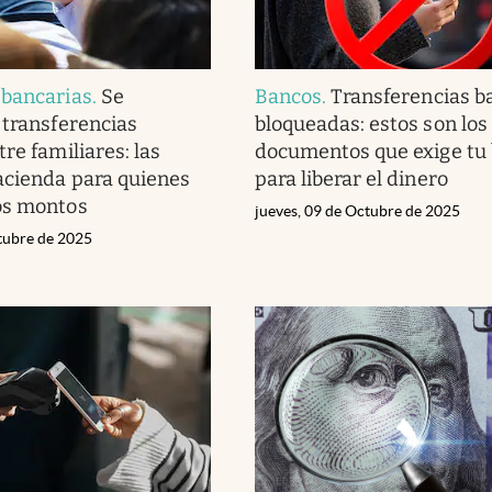
 bancarias
.
Se
Bancos
.
Transferencias b
 transferencias
bloqueadas: estos son los
re familiares: las
documentos que exige tu
acienda para quienes
para liberar el dinero
os montos
jueves, 09 de Octubre de 2025
tubre de 2025