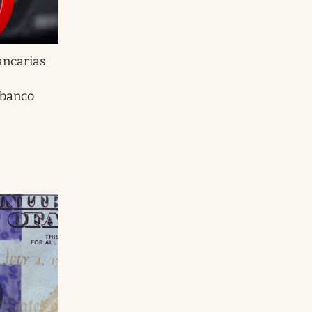
ancarias
 banco