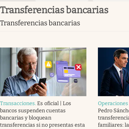
transferencias bancarias
transferencias bancarias
Transacciones
.
Es oficial | Los
Operaciones
bancos suspenden cuentas
Pedro Sánche
bancarias y bloquean
transferenci
transferencias si no presentas esta
familiares: 