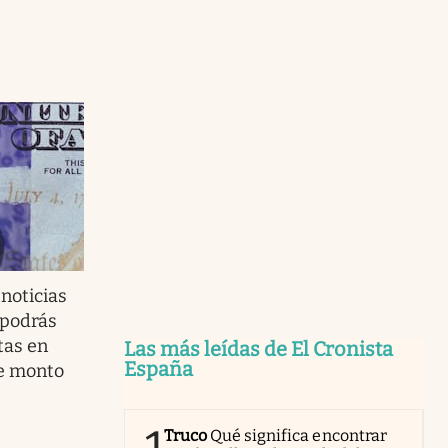
noticias
 podrás
tas en
Las más leídas de El Cronista
España
te monto
Truco
Qué significa encontrar