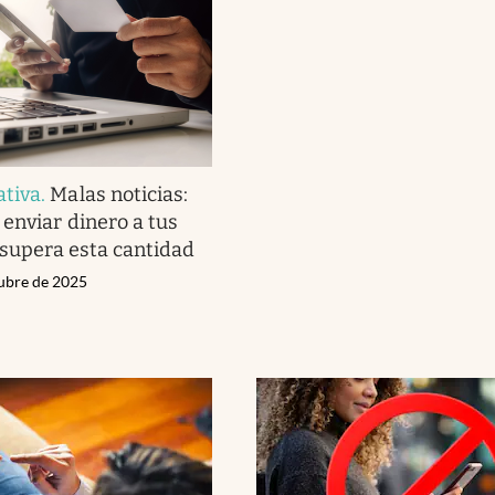
tiva
.
Malas noticias:
 enviar dinero a tus
i supera esta cantidad
tubre de 2025