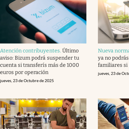
Atención contribuyentes
.
Último
Nueva norma
aviso: Bizum podrá suspender tu
ya no podrás
cuenta si transferís más de 1000
familiares s
euros por operación
jueves, 23 de Oc
jueves, 23 de Octubre de 2025