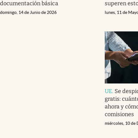
documentación básica
superen est
domingo, 14 de Junio de 2026
lunes, 11 de May
UE
.
Se despi
gratis: cuánt
ahora y cómo
comisiones
miércoles, 10 de