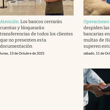
Atención
.
Los bancos cerrarán
Operaciones
cuentas y bloquearán
despiden las
transferencias de todos los clientes
bancarias ent
que no presenten esta
multas de H
documentación
superen est
lunes, 13 de Octubre de 2025
sábado, 11 de Oc