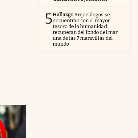
5
Hallazgo
Arqueólogos se
encuentran con el mayor
tesoro de la humanidad:
recuperan del fondo del mar
una de las 7 maravillas del
mundo