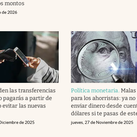
os montos
o de 2026
den las transferencias
Política monetaria
.
Malas 
o pagarás a partir de
para los ahorristas: ya no
 evitar las nuevas
enviar dinero desde cuen
dólares si te pasas de es
 Diciembre de 2025
jueves, 27 de Noviembre de 2025