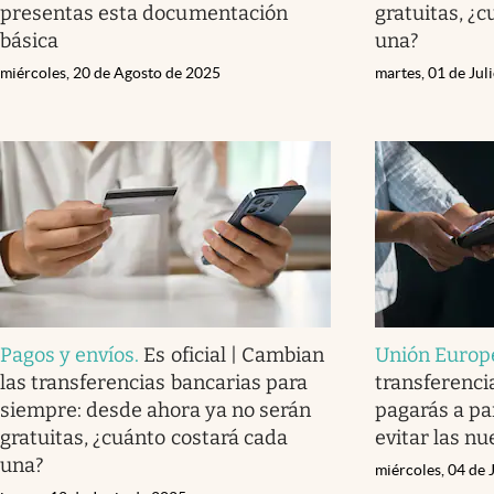
presentas esta documentación
gratuitas, ¿
básica
una?
miércoles, 20 de Agosto de 2025
martes, 01 de Jul
Pagos y envíos
.
Es oficial | Cambian
Unión Europ
las transferencias bancarias para
transferenci
siempre: desde ahora ya no serán
pagarás a pa
gratuitas, ¿cuánto costará cada
evitar las n
una?
miércoles, 04 de 