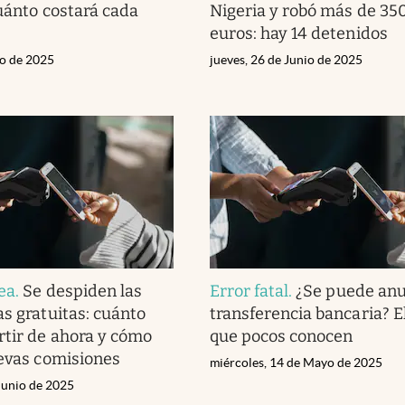
cuánto costará cada
Nigeria y robó más de 35
euros: hay 14 detenidos
io de 2025
jueves, 26 de Junio de 2025
ea
.
Se despiden las
Error fatal
.
¿Se puede anu
as gratuitas: cuánto
transferencia bancaria? E
rtir de ahora y cómo
que pocos conocen
uevas comisiones
miércoles, 14 de Mayo de 2025
Junio de 2025