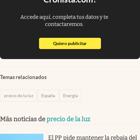
Accede aquí, completa tus datos y te
contactaremos.
abre en nueva pestaña
Quiero publicitar
Temas relacionados
precio de la luz
España
Energía
Más noticias de
precio de la luz
El PP pide mantener la rebaja del