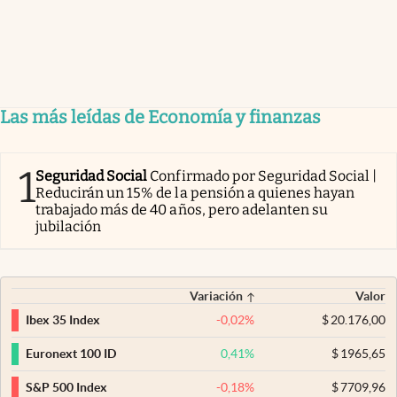
Las más leídas de Economía y finanzas
1
Seguridad Social
Confirmado por Seguridad Social |
Reducirán un 15% de la pensión a quienes hayan
trabajado más de 40 años, pero adelanten su
jubilación
Variación
Valor
-0,02
%
$
20.176,00
Ibex 35 Index
0,41
%
$
1965,65
Euronext 100 ID
-0,18
%
$
7709,96
S&P 500 Index