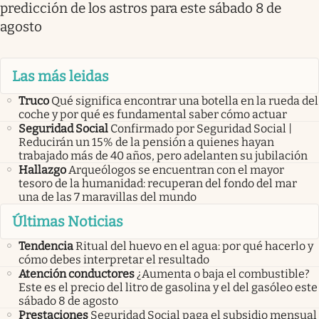
predicción de los astros para este sábado 8 de
agosto
Las más leidas
Truco
Qué significa encontrar una botella en la rueda del
coche y por qué es fundamental saber cómo actuar
Seguridad Social
Confirmado por Seguridad Social |
Reducirán un 15% de la pensión a quienes hayan
trabajado más de 40 años, pero adelanten su jubilación
Hallazgo
Arqueólogos se encuentran con el mayor
tesoro de la humanidad: recuperan del fondo del mar
una de las 7 maravillas del mundo
Últimas Noticias
Tendencia
Ritual del huevo en el agua: por qué hacerlo y
cómo debes interpretar el resultado
Atención conductores
¿Aumenta o baja el combustible?
Este es el precio del litro de gasolina y el del gasóleo este
sábado 8 de agosto
Prestaciones
Seguridad Social paga el subsidio mensual