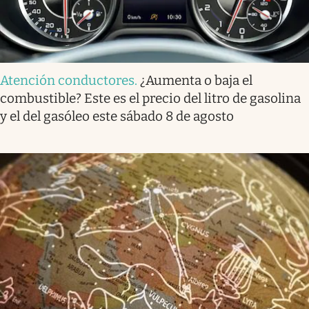
Atención conductores
.
¿Aumenta o baja el
combustible? Este es el precio del litro de gasolina
y el del gasóleo este sábado 8 de agosto