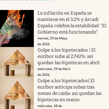
La inflación en España se
mantiene en el 3,2% y Arcadi
España celebra la estabilidad: “El
Gobierno está funcionando”
viernes, 29 de Mayo
de 2026
Golpe a los hipotecados | El
euríbor sube al 2,742%: así
quedan las hipotecas en abril
miércoles, 29 de Abril
de 2026
Golpe a los hipotecados| El
euríbor anticipa subas tras
meses de caída: así quedan las
hipotecas en marzo
miércoles, 18 de