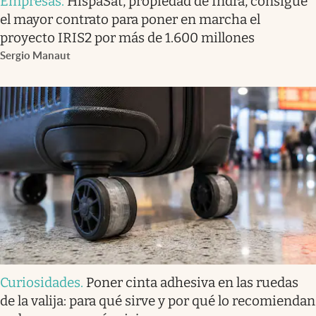
Empresas
.
HispaSat, propiedad de Indra, consigue
el mayor contrato para poner en marcha el
proyecto IRIS2 por más de 1.600 millones
Sergio Manaut
Curiosidades
.
Poner cinta adhesiva en las ruedas
de la valija: para qué sirve y por qué lo recomiendan