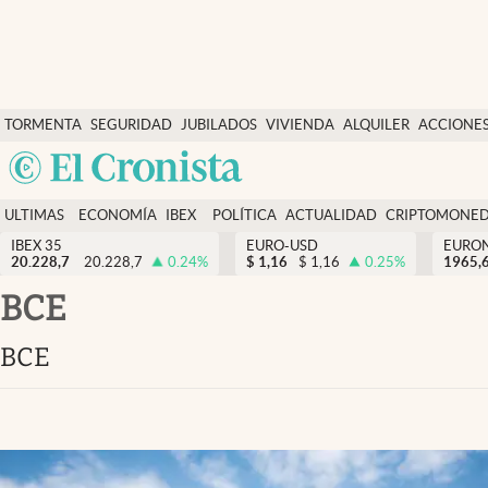
Últimas Noticias
TORMENTA
SEGURIDAD
JUBILADOS
VIVIENDA
ALQUILER
ACCIONE
Economía y finanzas
SOCIAL
Argentina
Política
España
Actualidad
ULTIMAS
ECONOMÍA
IBEX
POLÍTICA
ACTUALIDAD
CRIPTOMONE
México
NOTICIAS
Y
Y
IBEX 35
EURO-USD
EURO
Criptomonedas
20.228,7
20.228,7
0.24
%
$
1,16
$
1,16
0.25
%
USA
1965,
FINANZAS
EURO
Colombia
BCE
España
Uruguay
BCE