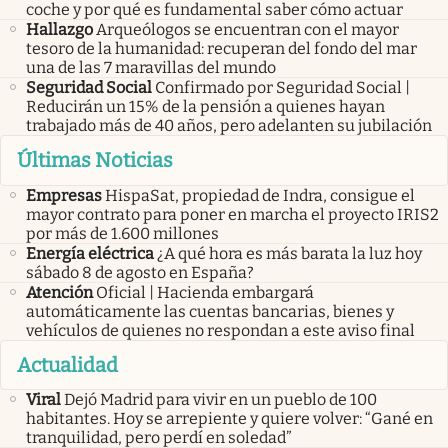
coche y por qué es fundamental saber cómo actuar
Hallazgo
Arqueólogos se encuentran con el mayor
tesoro de la humanidad: recuperan del fondo del mar
una de las 7 maravillas del mundo
Seguridad Social
Confirmado por Seguridad Social |
Reducirán un 15% de la pensión a quienes hayan
trabajado más de 40 años, pero adelanten su jubilación
Últimas Noticias
Empresas
HispaSat, propiedad de Indra, consigue el
mayor contrato para poner en marcha el proyecto IRIS2
por más de 1.600 millones
Energía eléctrica
¿A qué hora es más barata la luz hoy
sábado 8 de agosto en España?
Atención
Oficial | Hacienda embargará
automáticamente las cuentas bancarias, bienes y
vehículos de quienes no respondan a este aviso final
Actualidad
Viral
Dejó Madrid para vivir en un pueblo de 100
habitantes. Hoy se arrepiente y quiere volver: “Gané en
tranquilidad, pero perdí en soledad”