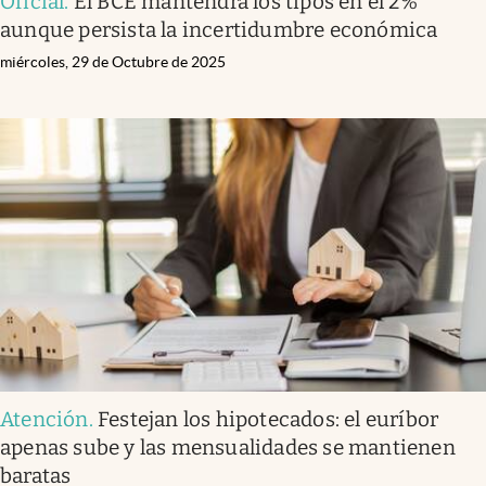
Oficial
.
El BCE mantendrá los tipos en el 2%
aunque persista la incertidumbre económica
miércoles, 29 de Octubre de 2025
Atención
.
Festejan los hipotecados: el euríbor
apenas sube y las mensualidades se mantienen
baratas