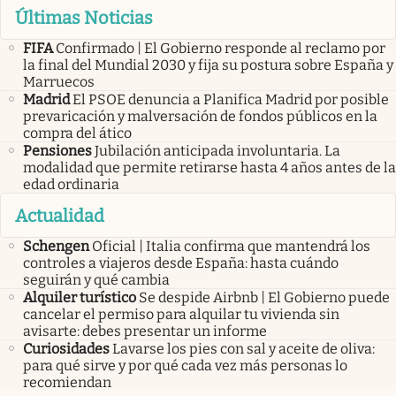
Últimas Noticias
FIFA
Confirmado | El Gobierno responde al reclamo por
la final del Mundial 2030 y fija su postura sobre España y
Marruecos
Madrid
El PSOE denuncia a Planifica Madrid por posible
prevaricación y malversación de fondos públicos en la
compra del ático
Pensiones
Jubilación anticipada involuntaria. La
modalidad que permite retirarse hasta 4 años antes de la
edad ordinaria
Actualidad
Schengen
Oficial | Italia confirma que mantendrá los
controles a viajeros desde España: hasta cuándo
seguirán y qué cambia
Alquiler turístico
Se despide Airbnb | El Gobierno puede
cancelar el permiso para alquilar tu vivienda sin
avisarte: debes presentar un informe
Curiosidades
Lavarse los pies con sal y aceite de oliva:
para qué sirve y por qué cada vez más personas lo
recomiendan