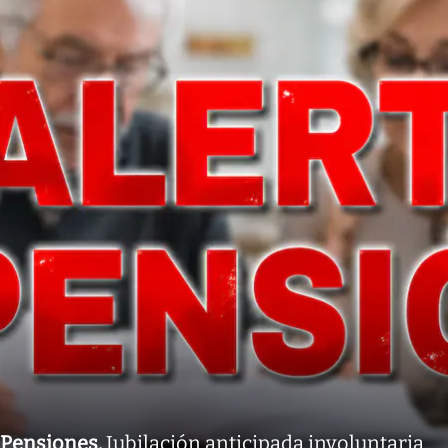
Pensiones
.
Jubilación anticipada involuntaria.