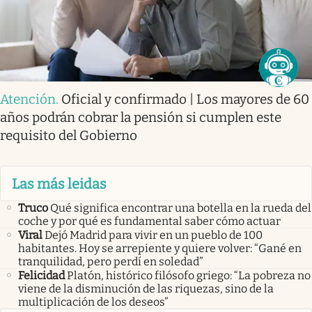
Atención
.
Oficial y confirmado | Los mayores de 60
años podrán cobrar la pensión si cumplen este
requisito del Gobierno
Las más leidas
Truco
Qué significa encontrar una botella en la rueda del
coche y por qué es fundamental saber cómo actuar
Viral
Dejó Madrid para vivir en un pueblo de 100
habitantes. Hoy se arrepiente y quiere volver: “Gané en
tranquilidad, pero perdí en soledad”
Felicidad
Platón, histórico filósofo griego: “La pobreza no
viene de la disminución de las riquezas, sino de la
multiplicación de los deseos”