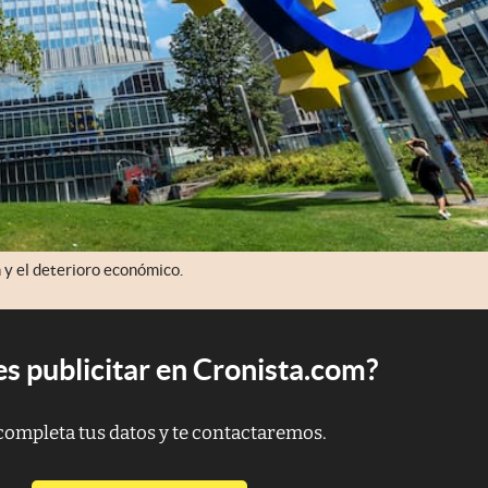
n y el deterioro económico.
s publicitar en Cronista.com?
completa tus datos y te contactaremos.