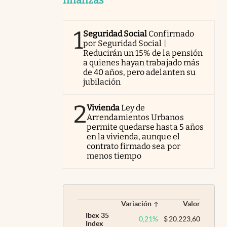
1
Seguridad Social
Confirmado
por Seguridad Social |
Reducirán un 15% de la pensión
a quienes hayan trabajado más
de 40 años, pero adelanten su
jubilación
2
Vivienda
Ley de
Arrendamientos Urbanos
permite quedarse hasta 5 años
en la vivienda, aunque el
contrato firmado sea por
menos tiempo
Variación
Valor
Ibex 35
0,21
%
$
20.223,60
Index