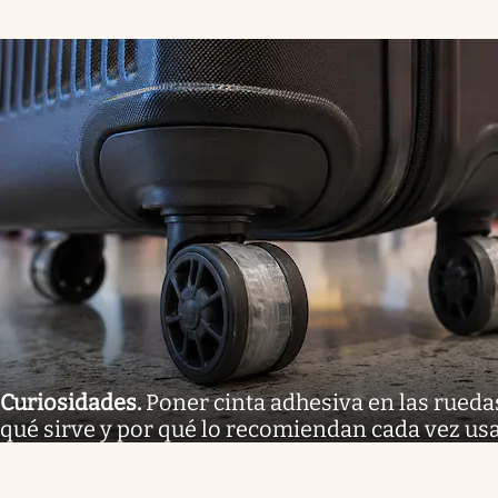
Curiosidades
.
Poner cinta adhesiva en las ruedas 
qué sirve y por qué lo recomiendan cada vez us