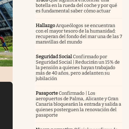
botella en la rueda del coche y por qué
es fundamental saber cómo actuar
Hallazgo
Arqueólogos se encuentran
con el mayor tesoro de la humanidad:
recuperan del fondo del mar una de las 7
maravillas del mundo
Seguridad Social
Confirmado por
Seguridad Social | Reducirán un 15% de
la pensión a quienes hayan trabajado
más de 40 años, pero adelanten su
jubilación
Pasaporte
Confirmado | Los
aeropuertos de Palma, Alicante y Gran
Canaria bloquearán la entrada y salida a
quienes posterguen la renovación del
pasaporte