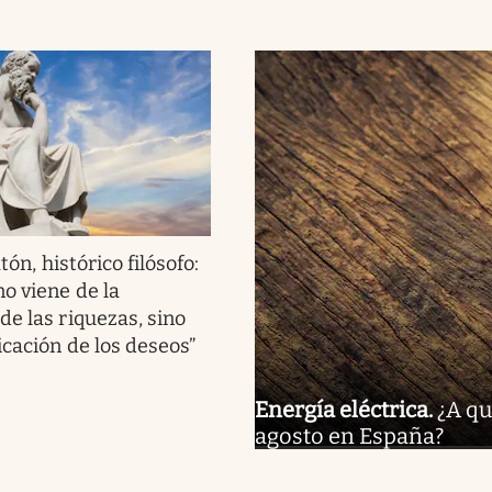
tón, histórico filósofo:
no viene de la
de las riquezas, sino
icación de los deseos”
Energía eléctrica
.
¿A qu
agosto en España?