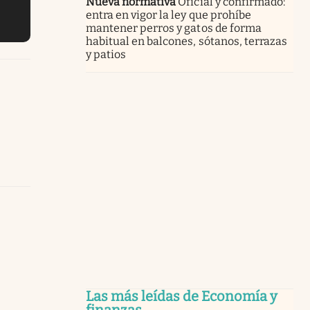
Nueva normativa
Oficial y confirmado:
entra en vigor la ley que prohíbe
mantener perros y gatos de forma
habitual en balcones, sótanos, terrazas
y patios
Las más leídas de Economía y
finanzas