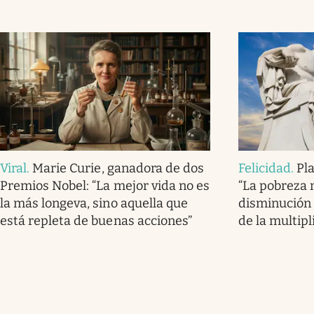
Viral
.
Marie Curie, ganadora de dos
Felicidad
.
Pla
Premios Nobel: “La mejor vida no es
“La pobreza 
la más longeva, sino aquella que
disminución 
está repleta de buenas acciones”
de la multipl