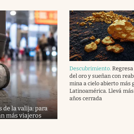
Descubrimiento
.
Regresa 
del oro y sueñan con reabr
mina a cielo abierto más 
Latinoamérica. Llevá más
años cerrada
de la valija: para
an más viajeros