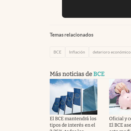
Temas relacionados
BCE
Inflación
deterioro económico
Más noticias de
BCE
El BCE mantendrá los
Oficial y 
tipos de interés en el
El BCE as