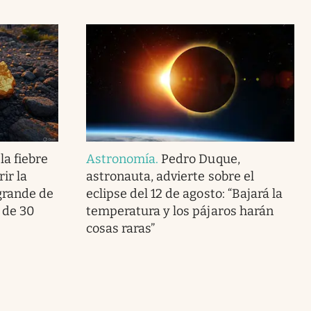
la fiebre
Astronomía
.
Pedro Duque,
ir la
astronauta, advierte sobre el
grande de
eclipse del 12 de agosto: “Bajará la
 de 30
temperatura y los pájaros harán
cosas raras”