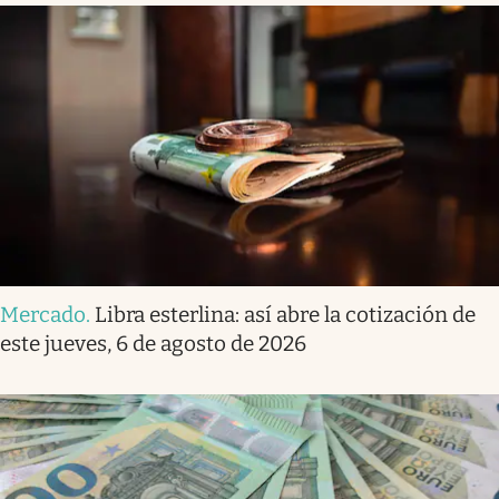
Mercado
.
Libra esterlina: así abre la cotización de
este jueves, 6 de agosto de 2026