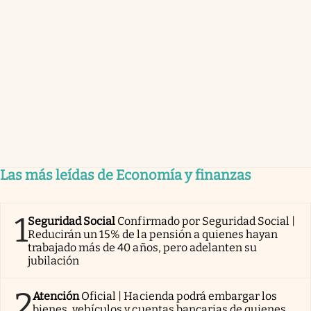
Las más leídas de Economía y finanzas
1
Seguridad Social
Confirmado por Seguridad Social |
Reducirán un 15% de la pensión a quienes hayan
trabajado más de 40 años, pero adelanten su
jubilación
2
Atención
Oficial | Hacienda podrá embargar los
bienes, vehículos y cuentas bancarias de quienes