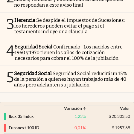
no respondan a este aviso final
3
Herencia
Se despide el Impuestos de Sucesiones:
los herederos pueden evitar el pago si el
testamento incluye una cláusula
4
Seguridad Social
Confirmado | Los nacidos entre
1960 y 1970 tienen los años de cotización
necesarios para cobrar el 100% de la jubilación
5
Seguridad Social
Seguridad Social reducirá un 15%
de la pensión a quienes hayan trabajado más de 40
años pero adelanten su jubilación
Variación
Valor
1,23
%
$
20.303,50
Ibex 35 Index
-0,01
%
$
1957,69
Euronext 100 ID