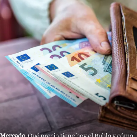
Mercado
.
Qué precio tiene hoy el Rublo y cómo