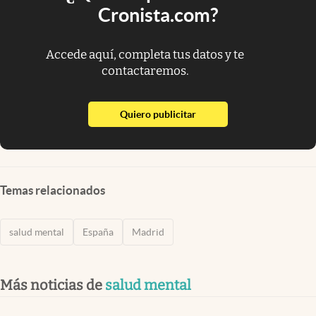
Cronista.com?
Accede aquí, completa tus datos y te
contactaremos.
abre en nueva pestaña
Quiero publicitar
Temas relacionados
salud mental
España
Madrid
Más noticias de
salud mental